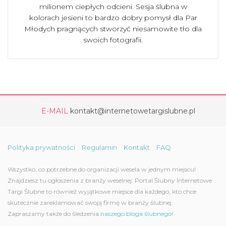
milionem ciepłych odcieni. Sesja ślubna w
kolorach jesieni to bardzo dobry pomysł dla Par
Młodych pragnących stworzyć niesamowite tło dla
swoich fotografii.
E-MAIL
kontakt@internetowetargislubne.pl
Polityka prywatności
Regulamin
Kontakt
FAQ
Wszystko, co potrzebne do organizacji wesela w jednym miejscu!
Znajdziesz tu ogłoszenia z branży weselnej. Portal Ślubny Internetowe
Targi Ślubne to również wyjątkowe miejsce dla każdego, kto chce
skutecznie zareklamować swoją firmę w branży ślubnej.
Zapraszamy także do śledzenia
naszego bloga ślubnego!