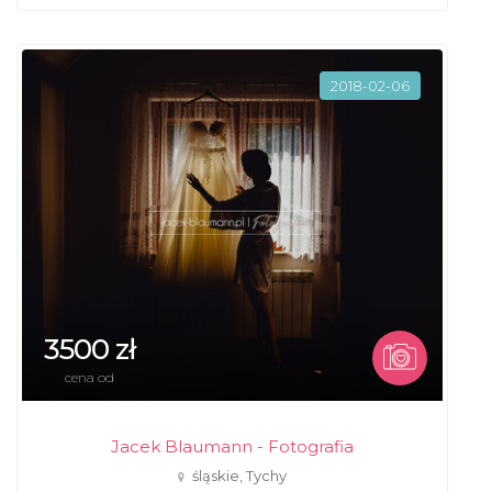
2018-02-06
3500 zł
cena od
Jacek Blaumann - Fotografia
śląskie, Tychy