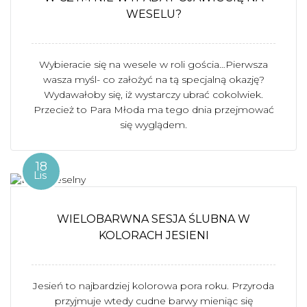
WESELU?
Wybieracie się na wesele w roli gościa…Pierwsza
wasza myśl- co założyć na tą specjalną okazję?
Wydawałoby się, iż wystarczy ubrać cokolwiek.
Przecież to Para Młoda ma tego dnia przejmować
się wyglądem.
18
Lis
WIELOBARWNA SESJA ŚLUBNA W
KOLORACH JESIENI
Jesień to najbardziej kolorowa pora roku. Przyroda
przyjmuje wtedy cudne barwy mieniąc się