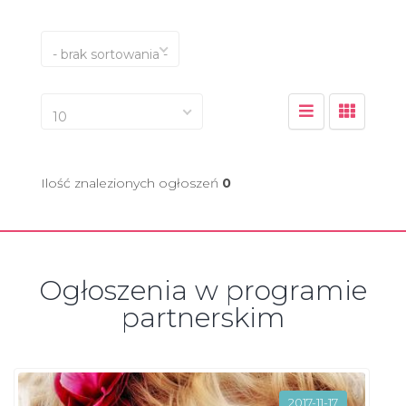
- brak sortowania -
10
Ilość znalezionych ogłoszeń
0
Ogłoszenia w programie
partnerskim
2017-11-17