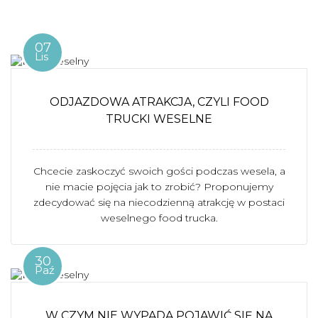
07
Lis
ODJAZDOWA ATRAKCJA, CZYLI FOOD
TRUCKI WESELNE
Chcecie zaskoczyć swoich gości podczas wesela, a
nie macie pojęcia jak to zrobić? Proponujemy
zdecydować się na niecodzienną atrakcję w postaci
weselnego food trucka.
30
Paź
W CZYM NIE WYPADA POJAWIĆ SIĘ NA