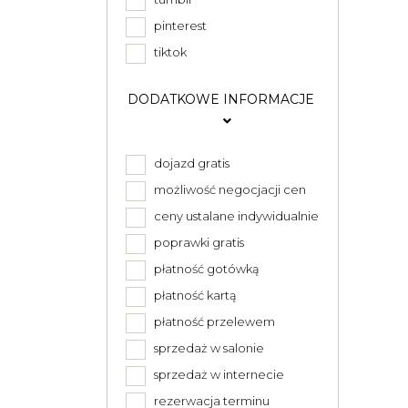
pinterest
tiktok
DODATKOWE INFORMACJE
dojazd gratis
możliwość negocjacji cen
ceny ustalane indywidualnie
poprawki gratis
płatność gotówką
płatność kartą
płatność przelewem
sprzedaż w salonie
sprzedaż w internecie
rezerwacja terminu