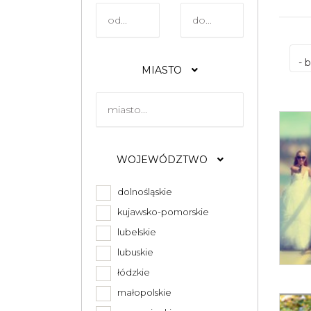
- 
MIASTO
WOJEWÓDZTWO
dolnośląskie
kujawsko-pomorskie
lubelskie
lubuskie
łódzkie
małopolskie