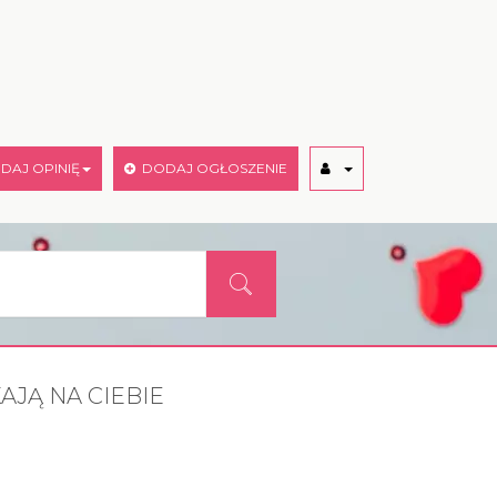
AJ OPINIĘ
DODAJ OGŁOSZENIE
AJĄ NA CIEBIE