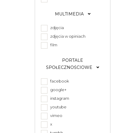
MULTIMEDIA
zdjęcia
zdjęcia w opiniach
film
PORTALE
SPOŁECZNOŚCIOWE
facebook
google+
instagram
youtube
vimeo
x
tumblr