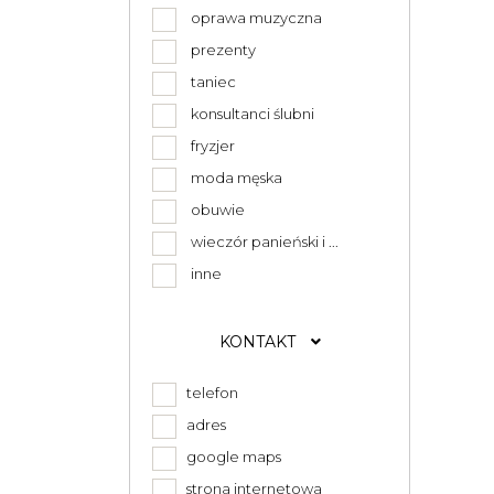
oprawa muzyczna
prezenty
taniec
konsultanci ślubni
fryzjer
moda męska
obuwie
wieczór panieński i ...
inne
KONTAKT
telefon
adres
google maps
strona internetowa