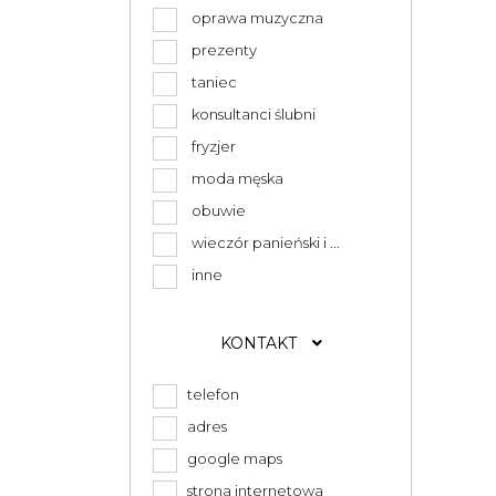
oprawa muzyczna
prezenty
taniec
konsultanci ślubni
fryzjer
moda męska
obuwie
wieczór panieński i ...
inne
KONTAKT
telefon
adres
google maps
strona internetowa