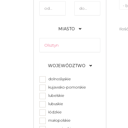
- 
MIASTO
Iloś
WOJEWÓDZTWO
dolnośląskie
kujawsko-pomorskie
lubelskie
lubuskie
łódzkie
małopolskie