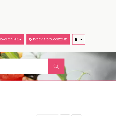
AJ OPINIĘ
DODAJ OGŁOSZENIE