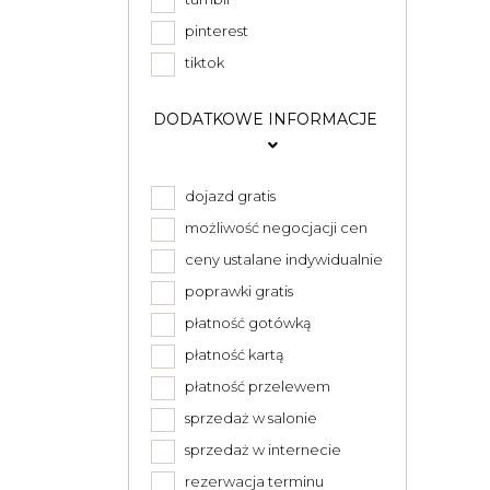
pinterest
tiktok
DODATKOWE INFORMACJE
dojazd gratis
możliwość negocjacji cen
ceny ustalane indywidualnie
poprawki gratis
płatność gotówką
płatność kartą
płatność przelewem
sprzedaż w salonie
sprzedaż w internecie
rezerwacja terminu