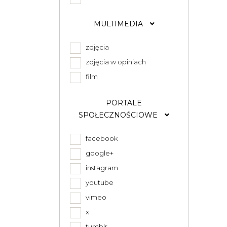
MULTIMEDIA
zdjęcia
zdjęcia w opiniach
film
PORTALE
SPOŁECZNOŚCIOWE
facebook
google+
instagram
youtube
vimeo
x
tumblr