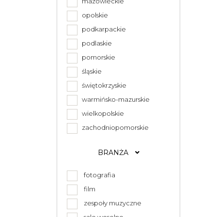
mazowieckie
opolskie
podkarpackie
podlaskie
pomorskie
śląskie
świętokrzyskie
warmińsko-mazurskie
wielkopolskie
zachodniopomorskie
BRANŻA
fotografia
film
zespoły muzyczne