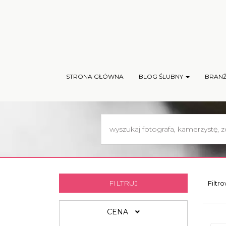
STRONA GŁÓWNA
BLOG ŚLUBNY
BRAN
FILTRUJ
Filtr
CENA