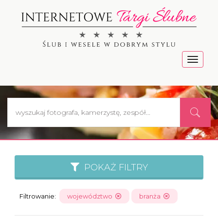
Menu
POKAŻ FILTRY
Filtrowanie:
województwo
branża