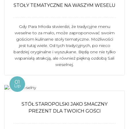
STOŁY TEMATYCZNE NA WASZYM WESELU
Gdy Para Młoda stwierdzi, że tradycyjne menu
weselne to za mało, może zaproponować swoim
gościom kulinarne stoły tematyczne. Możliwości
jest tutaj wiele. Od tych tradycyjnych, po nieco
bardziej oryginalne i wyszukane. Będą one nie tylko
wspaniałą atrakcją, ale również piękną ozdobą Sali
weselnej.
01
Lip
STÓŁ STAROPOLSKI JAKO SMACZNY
PREZENT DLA TWOICH GOŚCI