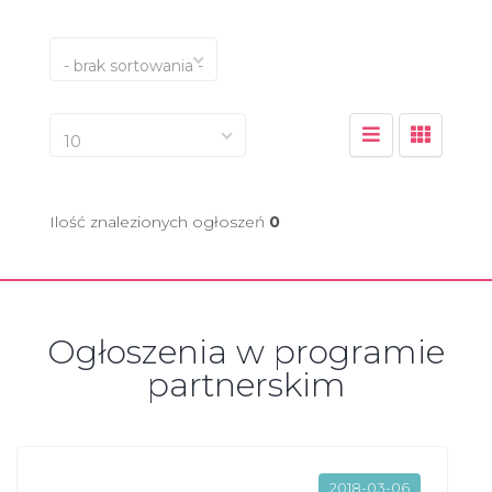
- brak sortowania -
10
Ilość znalezionych ogłoszeń
0
Ogłoszenia w programie
partnerskim
2018-03-06