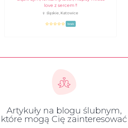
love z sercem !!
śląskie, Katowice
brak
Artykuły na blogu ślubnym,
które mogą Cię zainteresować