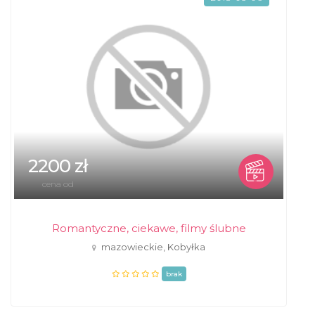
2200 zł
cena od
Romantyczne, ciekawe, filmy ślubne
mazowieckie, Kobyłka
brak