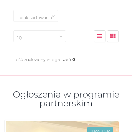
- brak sortowania -
10
Ilość znalezionych ogłoszeń
0
Ogłoszenia w programie
partnerskim
2022-02-12