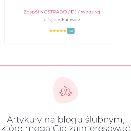
Zespół NOSTRADO / DJ / Wodzirej
śląskie, Katowice
5.0
Artykuły na blogu ślubnym,
które mogą Cię zainteresować