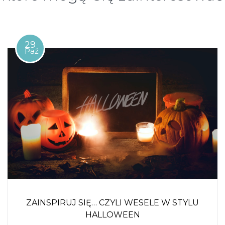
29
Paź
ZAINSPIRUJ SIĘ… CZYLI WESELE W STYLU
HALLOWEEN