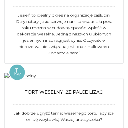
Jesień to idealny okres na organizację zaślubin.
Dary natury, jakie serwuje nam ta wspaniała pora
roku można w cudowny sposób wpleść w
dekoracje weselne. Jedną z naszych ulubionych
jesiennych inspiracji jest dynia. Oczywiście
nierozerwalnie związana jest ona z Halloween.
Zobaczcie sami!
11
Kwi
TORT WESELNY…ŻE PALCE LIZAĆ!
Jak dobrze ugryźć temat weselnego tortu, aby stał
on się wizytówką Waszej uroczystości?