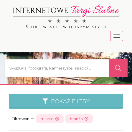
Menu
POKAŻ FILTRY
Filtrowanie:
miasto
branża