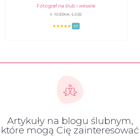
Fotograf na ślub i wesele
łódzkie, Łódź
5.0
Artykuły na blogu ślubnym,
które mogą Cię zainteresować