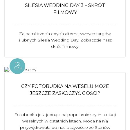
SILESIA WEDDING DAY 3 – SKRÓT
FILMOWY
Za nami trzecia edycja alternatywnych targów
ślubnych Silesia Wedding Day. Zobaczcie nasz
skrót filmowy!
12
Gru
CZY FOTOBUDKA NA WESELU MOŻE
JESZCZE ZASKOCZYĆ GOŚCI?
Fotobudka jest jedną z najpopularniejszych atrakcji
weselnych w ostatnich latach. Moda na nią
przywędrowała do nas oczywiście ze Stanów