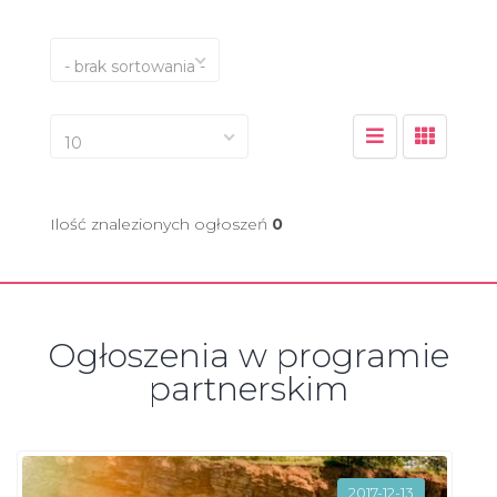
- brak sortowania -
10
Ilość znalezionych ogłoszeń
0
Ogłoszenia w programie
partnerskim
2017-12-13