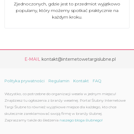
Zjednoczonych, gdzie jest to przedmiot wyjątkowo
popularny, który możemy spotkać praktycznie na
każdym kroku.
E-MAIL
kontakt@internetowetargislubne.pl
Polityka prywatności
Regulamin
Kontakt
FAQ
Wszystko, co potrzebne do organizacji wesela w jednym miejscu!
Znajdziesz tu ogłoszenia z branży weselnej. Portal Ślubny Internetowe
Targi Ślubne to również wyjątkowe miejsce dla każdego, kto chce
skutecznie zareklamować swoją firmę w branży ślubnej.
Zapraszamy także do śledzenia
naszego bloga ślubnego!