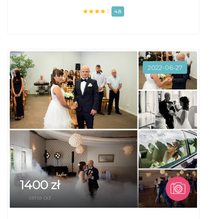
4.8
2022-06-27
1400 zł
cena od