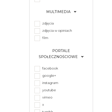
MULTIMEDIA
zdjęcia
zdjęcia w opiniach
film
PORTALE
SPOŁECZNOŚCIOWE
facebook
google+
instagram
youtube
vimeo
x
tumblr