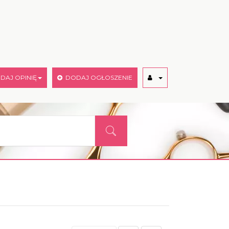
AJ OPINIĘ
DODAJ OGŁOSZENIE