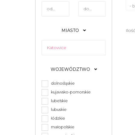
- 
MIASTO
Iloś
WOJEWÓDZTWO
dolnośląskie
kujawsko-pomorskie
lubelskie
lubuskie
łódzkie
małopolskie