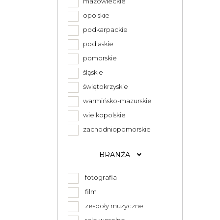
mazowieckie
opolskie
podkarpackie
podlaskie
pomorskie
śląskie
świętokrzyskie
warmińsko-mazurskie
wielkopolskie
zachodniopomorskie
BRANŻA
fotografia
film
zespoły muzyczne