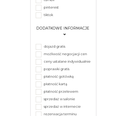
pinterest
tiktok
DODATKOWE INFORMACJE
dojazd gratis
możliwość negocjacji cen
ceny ustalane indywidualnie
poprawki gratis
płatność gotówką
płatność kartą
płatność przelewem
sprzedaż w salonie
sprzedaż w internecie
rezerwacja terminu