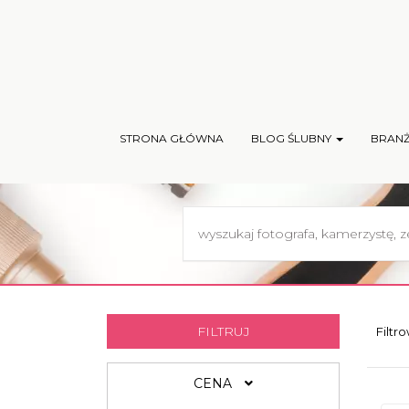
STRONA GŁÓWNA
BLOG ŚLUBNY
BRAN
FILTRUJ
Filtr
CENA