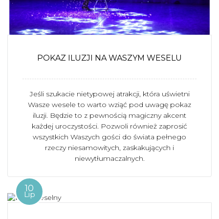
POKAZ ILUZJI NA WASZYM WESELU
Jeśli szukacie nietypowej atrakcji, która uświetni
Wasze wesele to warto wziąć pod uwagę pokaz
iluzji. Będzie to z pewnością magiczny akcent
każdej uroczystości. Pozwoli również zaprosić
wszystkich Waszych gości do świata pełnego
rzeczy niesamowitych, zaskakujących i
niewytłumaczalnych.
10
Lip