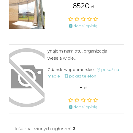
6520
zł
dodaj opinię
ynajem namiotu, organizacja
wesela w ple...
Gdańsk, woj. pomorskie
pokaż na
mapie
pokaż telefon
-
zł
dodaj opinię
Ilość znalezionych ogłoszeń
2