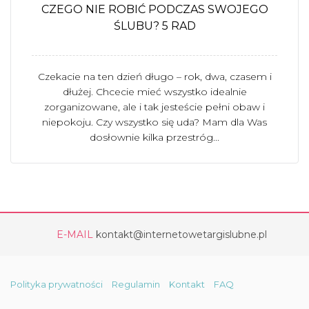
CZEGO NIE ROBIĆ PODCZAS SWOJEGO
ŚLUBU? 5 RAD
Czekacie na ten dzień długo – rok, dwa, czasem i
dłużej. Chcecie mieć wszystko idealnie
zorganizowane, ale i tak jesteście pełni obaw i
niepokoju. Czy wszystko się uda? Mam dla Was
dosłownie kilka przestróg...
E-MAIL
kontakt@internetowetargislubne.pl
Polityka prywatności
Regulamin
Kontakt
FAQ