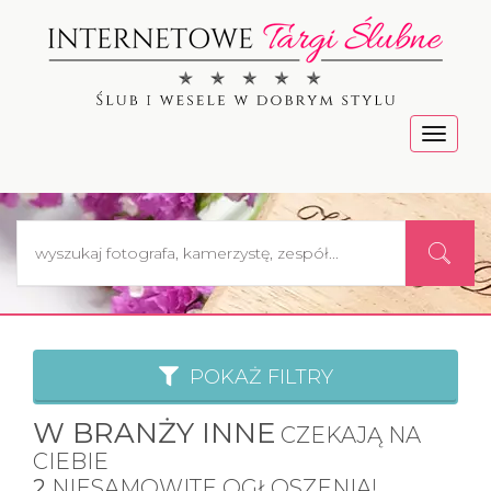
Menu
POKAŻ FILTRY
W BRANŻY INNE
CZEKAJĄ NA
CIEBIE
2
NIESAMOWITE OGŁOSZENIA!