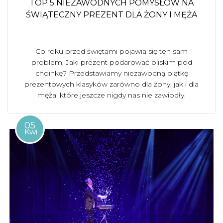
TOP 5 NIEZAWODNYCH POMYSŁÓW NA
ŚWIĄTECZNY PREZENT DLA ŻONY I MĘŻA
Co roku przed świętami pojawia się ten sam
problem. Jaki prezent podarować bliskim pod
choinkę? Przedstawiamy niezawodną piątkę
prezentowych klasyków zarówno dla żony, jak i dla
męża, które jeszcze nigdy nas nie zawiodły.
05
Kwi