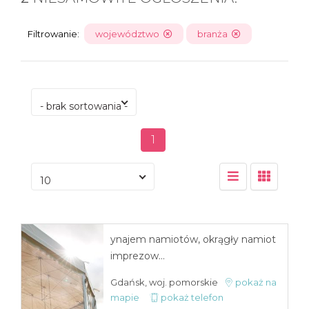
Filtrowanie:
województwo
branża
- brak sortowania -
1
10
ynajem namiotów, okrągły namiot
imprezow...
Gdańsk, woj. pomorskie
pokaż na
mapie
pokaż telefon