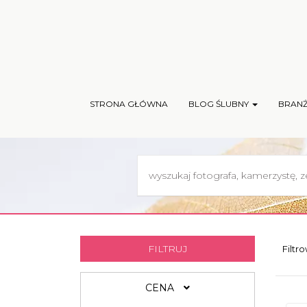
STRONA GŁÓWNA
BLOG ŚLUBNY
BRAN
FILTRUJ
Filtr
CENA