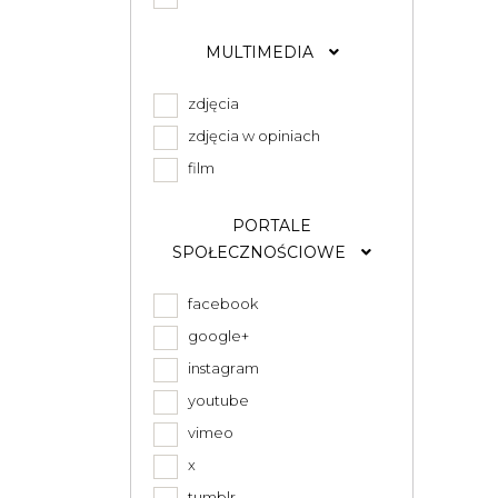
MULTIMEDIA
zdjęcia
zdjęcia w opiniach
film
PORTALE
SPOŁECZNOŚCIOWE
facebook
google+
instagram
youtube
vimeo
x
tumblr