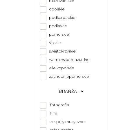
mazowieckie
opolskie
podkarpackie
podlaskie
pomorskie
śląskie
świętokrzyskie
warmińsko-mazurskie
wielkopolskie
zachodniopomorskie
BRANŻA
fotografia
film
zespoły muzyczne