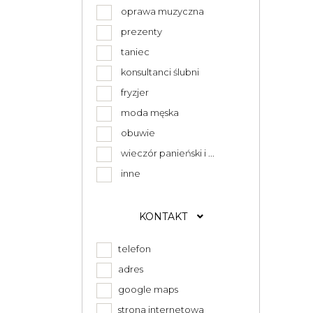
oprawa muzyczna
prezenty
taniec
konsultanci ślubni
fryzjer
moda męska
obuwie
wieczór panieński i ...
inne
KONTAKT
telefon
adres
google maps
strona internetowa