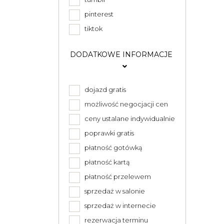
pinterest
tiktok
DODATKOWE INFORMACJE
dojazd gratis
możliwość negocjacji cen
ceny ustalane indywidualnie
poprawki gratis
płatność gotówką
płatność kartą
płatność przelewem
sprzedaż w salonie
sprzedaż w internecie
rezerwacja terminu