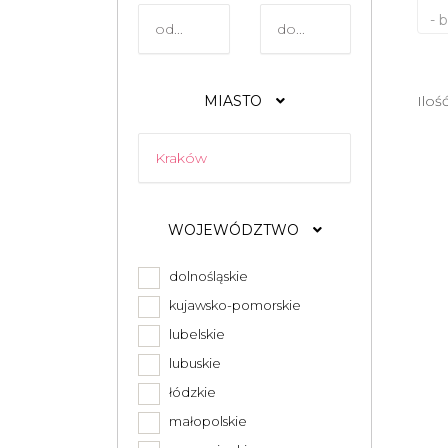
- 
MIASTO
Iloś
WOJEWÓDZTWO
dolnośląskie
kujawsko-pomorskie
lubelskie
lubuskie
łódzkie
małopolskie