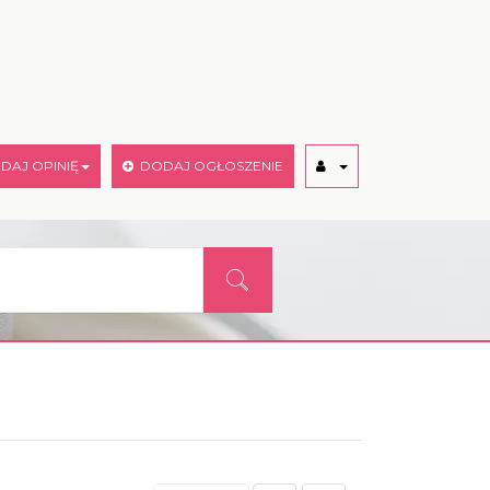
AJ OPINIĘ
DODAJ OGŁOSZENIE