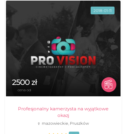
2018-01-11
2500 zł
cena od
Profesjonalny kamerzysta na wyjątkowe
okazj
mazowieckie, Pruszków