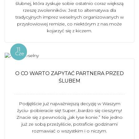
ślubnej, która zyskuje sobie ostatnio coraz większą
rzeszę zwolenników. Jest to alternatywa dla
tradycyjnych imprez weselnych organizowanych w
przysłowiowej remizie, co niektórym z nas może
kojarzyć się z kiczem.
11
Cze
O CO WARTO ZAPYTAĆ PARTNERA PRZED
ŚLUBEM
Podjęliście już najważniejszą decyzję w Waszym
życiu- pobieracie się! Super…bardzo się cieszymy!
Znacie się z pewnością „jak łyse konie.” Nie jedno
już ze sobą przeżyliście, potraficie godzinami
rozmawiać o wszystkim i o niczym.