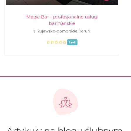
Magic Bar - profesjonalne usługi
barmańskie
kujawsko-pomorskie, Toruń
brak
Artykuły na blogu ślubnym,