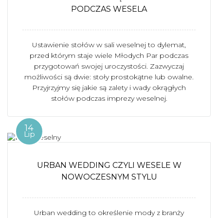
PODCZAS WESELA
Ustawienie stołów w sali weselnej to dylemat,
przed którym staje wiele Młodych Par podczas
przygotowań swojej uroczystości. Zazwyczaj
możliwości są dwie: stoły prostokątne lub owalne.
Przyjrzyjmy się jakie są zalety i wady okrągłych
stołów podczas imprezy weselnej.
14
Lip
URBAN WEDDING CZYLI WESELE W
NOWOCZESNYM STYLU
Urban wedding to określenie mody z branży