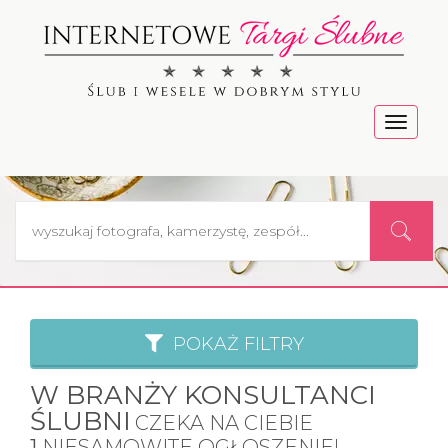
Menu
POKAŻ FILTRY
W BRANŻY KONSULTANCI
ŚLUBNI
CZEKA NA CIEBIE
1
NIESAMOWITE OGŁOSZENIE!