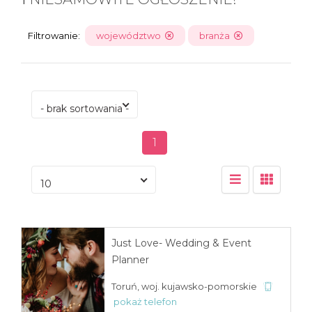
Filtrowanie:
województwo
branża
- brak sortowania -
1
10
Just Love- Wedding & Event
Planner
Toruń, woj. kujawsko-pomorskie
pokaż telefon