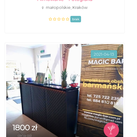
małopolskie, Kraków
brak
2021-04-13
1800 zł
cena od