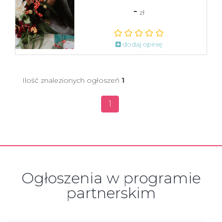
-
zł
dodaj opinię
Ilość znalezionych ogłoszeń
1
1
Ogłoszenia w programie
partnerskim