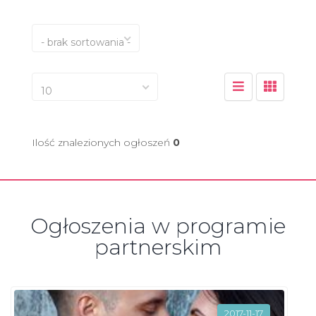
- brak sortowania -
10
Ilość znalezionych ogłoszeń
0
Ogłoszenia w programie
partnerskim
2017-11-17