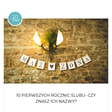
20
Mar
10 PIERWSZYCH ROCZNIC ŚLUBU- CZY
ZNASZ ICH NAZWY?