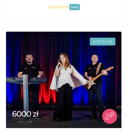
brak
2017-12-08
6000 zł
cena od