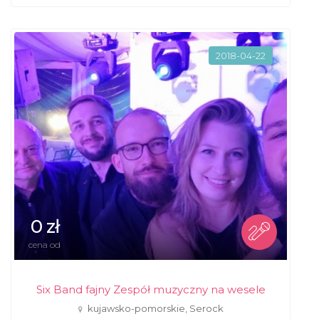
2018-04-22
0 zł
cena od
Six Band fajny Zespół muzyczny na wesele
kujawsko-pomorskie, Serock