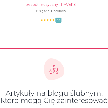
zespół muzyczny TRAVERS
śląskie, Boronów
5.0
Artykuły na blogu ślubnym,
które mogą Cię zainteresować