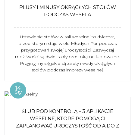
PLUSY I MINUSY OKRĄGŁYCH STOŁÓW
PODCZAS WESELA
Ustawienie stołów w sali weselnej to dylemat,
przed którym staje wiele Młodych Par podczas
przygotowań swojej uroczystości. Zazwyczaj
możliwości są dwie: stoły prostokątne lub owalne.
Przyjrzyjmy się jakie są zalety i wady okrągłych
stołów podczas imprezy weselnej.
14
Sty
ŚLUB POD KONTROLĄ – 3 APLIKACJE
WESELNE, KTÓRE POMOGĄ CI
ZAPLANOWAĆ UROCZYSTOŚĆ OD A DO Z