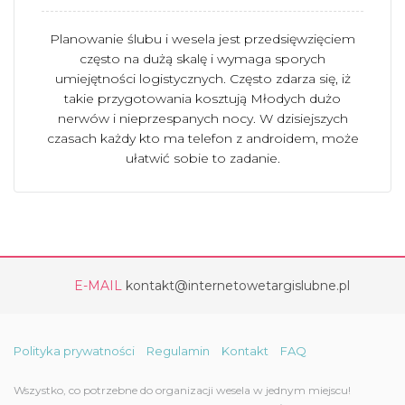
Planowanie ślubu i wesela jest przedsięwzięciem
często na dużą skalę i wymaga sporych
umiejętności logistycznych. Często zdarza się, iż
takie przygotowania kosztują Młodych dużo
nerwów i nieprzespanych nocy. W dzisiejszych
czasach każdy kto ma telefon z androidem, może
ułatwić sobie to zadanie.
E-MAIL
kontakt@internetowetargislubne.pl
Polityka prywatności
Regulamin
Kontakt
FAQ
Wszystko, co potrzebne do organizacji wesela w jednym miejscu!