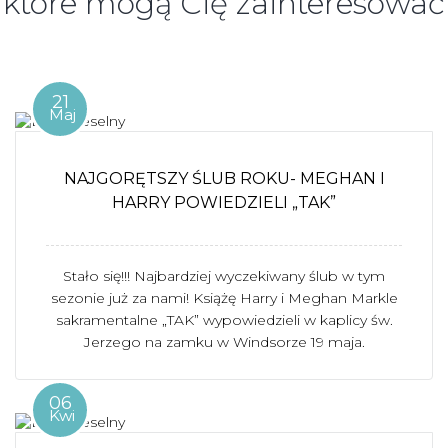
które mogą Cię zainteresować
21
Maj
NAJGORĘTSZY ŚLUB ROKU- MEGHAN I
HARRY POWIEDZIELI „TAK”
Stało się!!! Najbardziej wyczekiwany ślub w tym
sezonie już za nami! Książę Harry i Meghan Markle
sakramentalne „TAK” wypowiedzieli w kaplicy św.
Jerzego na zamku w Windsorze 19 maja.
06
Kwi