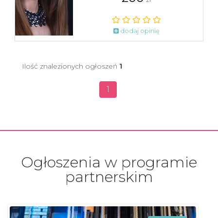
dodaj opinię
Ilość znalezionych ogłoszeń
1
1
Ogłoszenia w programie
partnerskim