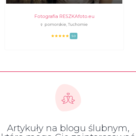
Fotografia RESZKAfoto.eu
pomorskie, Tuchomie
5.0
Artykuły na blogu ślubnym,