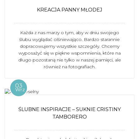
KREACJA PANNY MŁODEJ
Każda z nas marzy o tym, aby w dniu swojego
ślubu wyglądać olśniewająco. Bardzo starannie
dopracowujemy wszystkie szczegóły. Chcemy
wyposażyć się w piękne wspomnienia, które na
długo pozostaną nie tylko w naszej pamięci, ale
również na fotografiach.
03
Wrz
ŚLUBNE INSPIRACJE – SUKNIE CRISTINY
TAMBORERO