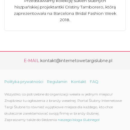
Przedstawiamy kolekcję sukien ślubnych
hiszpańskiej projektantki Cristiny Tamborero, którą
zaprezentowała na Barcelona Bridal Fashion Week
2018.
E-MAIL
kontakt@internetowetargislubne.pl
Polityka prywatności
Regulamin
Kontakt
FAQ
Wszystko, co potrzebne do organizacji wesela w jednym miejscu!
Znajdziesz tu ogłoszenia z branży weselnej. Portal Ślubny Internetowe
Targi Ślubne to również wyjątkowe miejsce dla każdego, kto chce
skutecznie zareklamować swoją firmę w branży ślubnej.
Zapraszamy także do śledzenia
naszego bloga ślubnego!