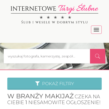
Menu
POKAŻ FILTRY
W BRANŻY MAKIJAŻ
CZEKA NA
CIEBIE
1
NIESAMOWITE OGŁOSZENIE!