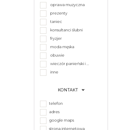
oprawa muzyczna
prezenty
taniec
konsultanci ślubni
fryzjer
moda męska
obuwie
wieczór panieński i ...
inne
KONTAKT
telefon
adres
google maps
strona internetowa