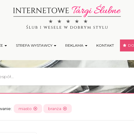
ŻE
STREFA WYSTAWCY
REKLAMA
KONTAKT
DOD
owanie:
miasto
branża