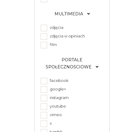
MULTIMEDIA
zdjęcia
zdjęcia w opiniach
film
PORTALE
SPOŁECZNOŚCIOWE
facebook
google+
instagram
youtube
vimeo
x
tumblr