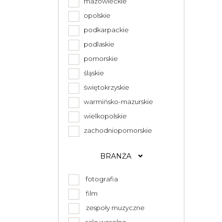
mazowieckie
opolskie
podkarpackie
podlaskie
pomorskie
śląskie
świętokrzyskie
warmińsko-mazurskie
wielkopolskie
zachodniopomorskie
BRANŻA
fotografia
film
zespoły muzyczne