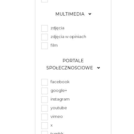
MULTIMEDIA
zdjęcia
zdjęcia w opiniach
film
PORTALE
SPOŁECZNOŚCIOWE
facebook
google+
instagram
youtube
vimeo
x
tumblr