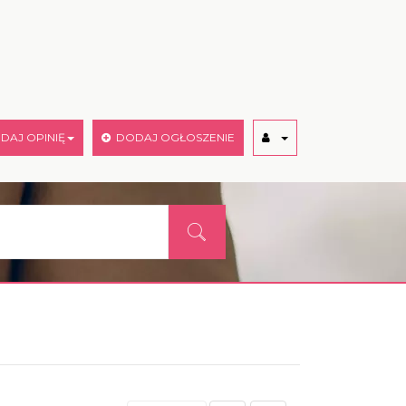
AJ OPINIĘ
DODAJ OGŁOSZENIE