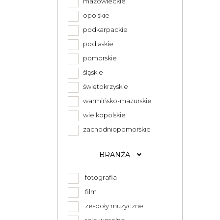
mazowieckie
opolskie
podkarpackie
podlaskie
pomorskie
śląskie
świętokrzyskie
warmińsko-mazurskie
wielkopolskie
zachodniopomorskie
BRANŻA
fotografia
film
zespoły muzyczne