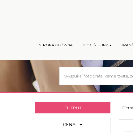
STRONA GŁÓWNA
BLOG ŚLUBNY
BRAN
FILTRUJ
Filtr
CENA