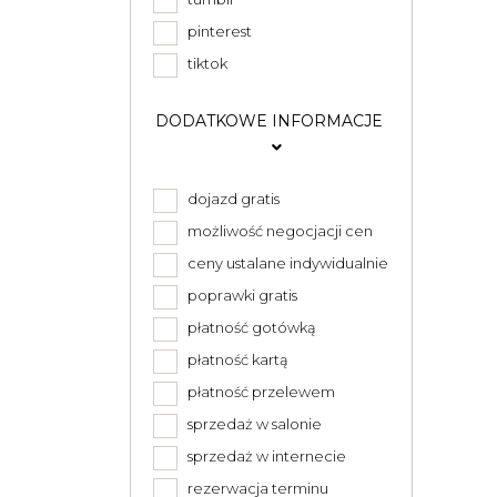
pinterest
tiktok
DODATKOWE INFORMACJE
dojazd gratis
możliwość negocjacji cen
ceny ustalane indywidualnie
poprawki gratis
płatność gotówką
płatność kartą
płatność przelewem
sprzedaż w salonie
sprzedaż w internecie
rezerwacja terminu