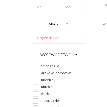
- 
MIASTO
Iloś
WOJEWÓDZTWO
dolnośląskie
kujawsko-pomorskie
lubelskie
lubuskie
łódzkie
małopolskie