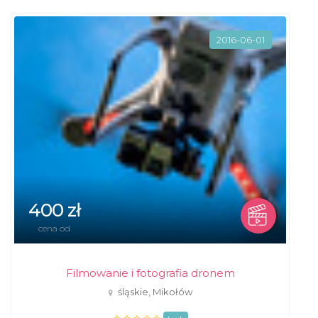
2016-06-01
400 zł
cena od
Filmowanie i fotografia dronem
śląskie, Mikołów