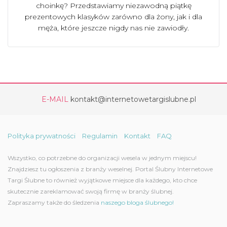
choinkę? Przedstawiamy niezawodną piątkę
prezentowych klasyków zarówno dla żony, jak i dla
męża, które jeszcze nigdy nas nie zawiodły.
E-MAIL
kontakt@internetowetargislubne.pl
Polityka prywatności
Regulamin
Kontakt
FAQ
Wszystko, co potrzebne do organizacji wesela w jednym miejscu!
Znajdziesz tu ogłoszenia z branży weselnej. Portal Ślubny Internetowe
Targi Ślubne to również wyjątkowe miejsce dla każdego, kto chce
skutecznie zareklamować swoją firmę w branży ślubnej.
Zapraszamy także do śledzenia
naszego bloga ślubnego!