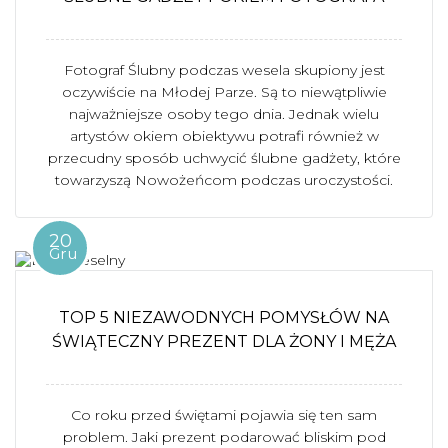
Fotograf Ślubny podczas wesela skupiony jest
oczywiście na Młodej Parze. Są to niewątpliwie
najważniejsze osoby tego dnia. Jednak wielu
artystów okiem obiektywu potrafi również w
przecudny sposób uchwycić ślubne gadżety, które
towarzyszą Nowożeńcom podczas uroczystości.
20
Gru
TOP 5 NIEZAWODNYCH POMYSŁÓW NA
ŚWIĄTECZNY PREZENT DLA ŻONY I MĘŻA
Co roku przed świętami pojawia się ten sam
problem. Jaki prezent podarować bliskim pod