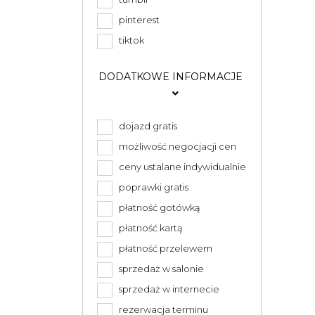
pinterest
tiktok
DODATKOWE INFORMACJE
dojazd gratis
możliwość negocjacji cen
ceny ustalane indywidualnie
poprawki gratis
płatność gotówką
płatność kartą
płatność przelewem
sprzedaż w salonie
sprzedaż w internecie
rezerwacja terminu