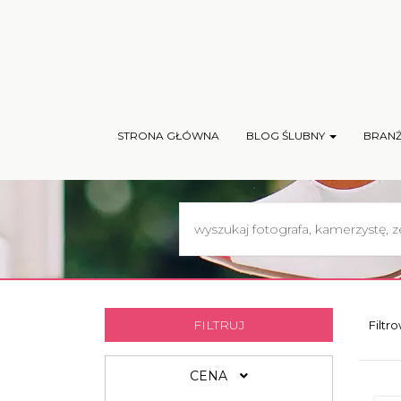
STRONA GŁÓWNA
BLOG ŚLUBNY
BRAN
FILTRUJ
Filtr
CENA