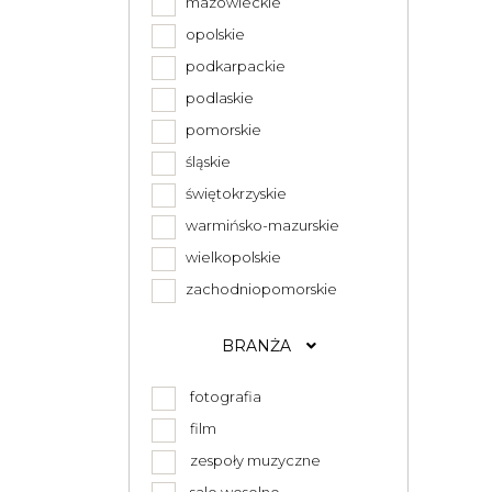
mazowieckie
opolskie
podkarpackie
podlaskie
pomorskie
śląskie
świętokrzyskie
warmińsko-mazurskie
wielkopolskie
zachodniopomorskie
BRANŻA
fotografia
film
zespoły muzyczne