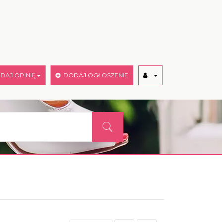
AJ OPINIĘ
DODAJ OGŁOSZENIE