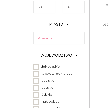
- 
MIASTO
Iloś
WOJEWÓDZTWO
dolnośląskie
kujawsko-pomorskie
lubelskie
lubuskie
łódzkie
małopolskie