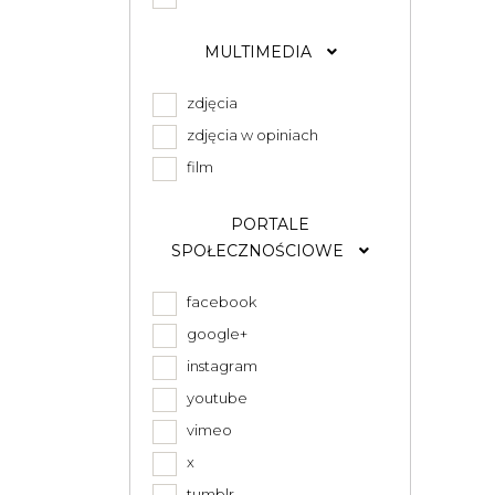
MULTIMEDIA
zdjęcia
zdjęcia w opiniach
film
PORTALE
SPOŁECZNOŚCIOWE
facebook
google+
instagram
youtube
vimeo
x
tumblr