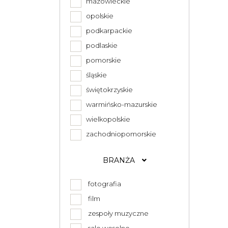
mazowieckie
opolskie
podkarpackie
podlaskie
pomorskie
śląskie
świętokrzyskie
warmińsko-mazurskie
wielkopolskie
zachodniopomorskie
BRANŻA
fotografia
film
zespoły muzyczne