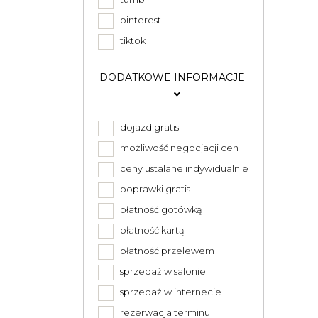
pinterest
tiktok
DODATKOWE INFORMACJE
dojazd gratis
możliwość negocjacji cen
ceny ustalane indywidualnie
poprawki gratis
płatność gotówką
płatność kartą
płatność przelewem
sprzedaż w salonie
sprzedaż w internecie
rezerwacja terminu