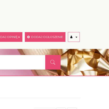
AJ OPINIĘ
DODAJ OGŁOSZENIE