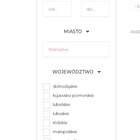
- 
MIASTO
Iloś
WOJEWÓDZTWO
dolnośląskie
kujawsko-pomorskie
lubelskie
lubuskie
łódzkie
małopolskie