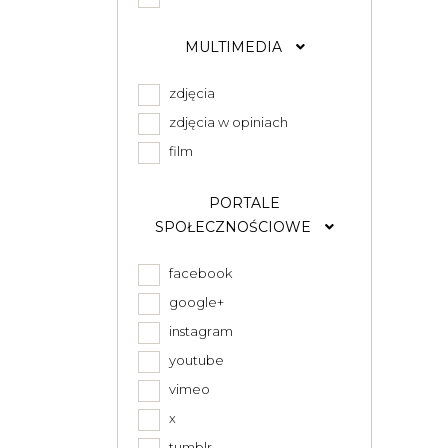
MULTIMEDIA
zdjęcia
zdjęcia w opiniach
film
PORTALE
SPOŁECZNOŚCIOWE
facebook
google+
instagram
youtube
vimeo
x
tumblr