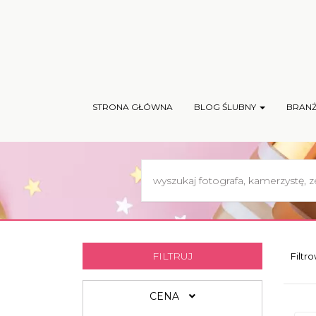
STRONA GŁÓWNA
BLOG ŚLUBNY
BRAN
FILTRUJ
Filtr
CENA