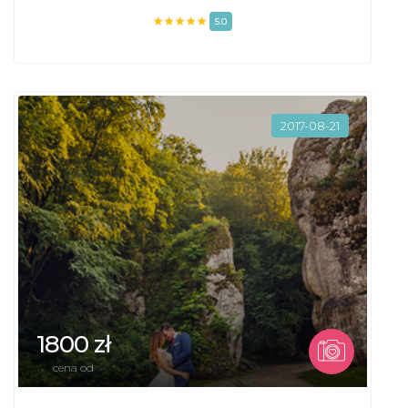
5.0
2017-08-21
1800 zł
cena od