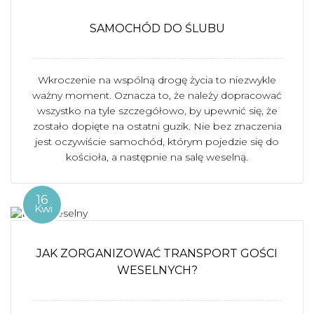
SAMOCHÓD DO ŚLUBU
Wkroczenie na wspólną drogę życia to niezwykle
ważny moment. Oznacza to, że należy dopracować
wszystko na tyle szczegółowo, by upewnić się, że
zostało dopięte na ostatni guzik. Nie bez znaczenia
jest oczywiście samochód, którym pojedzie się do
kościoła, a następnie na salę weselną.
16
Kwi
JAK ZORGANIZOWAĆ TRANSPORT GOŚCI
WESELNYCH?