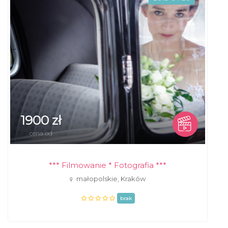
1900 zł
cena od
*** Filmowanie * Fotografia ***
małopolskie, Kraków
brak