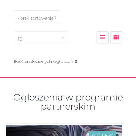
- brak sortowania -
10
Ilość znalezionych ogłoszeń
0
Ogłoszenia w programie
partnerskim
2018-04-26