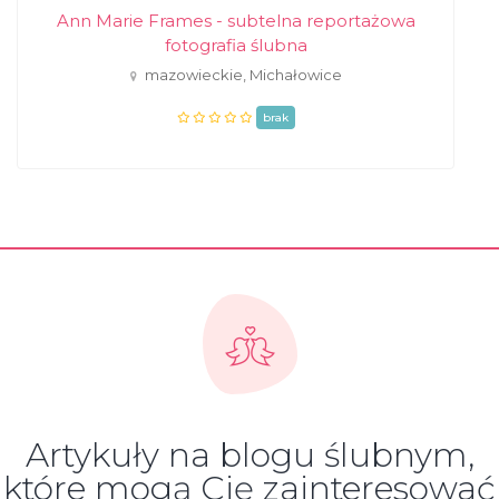
Ann Marie Frames - subtelna reportażowa
fotografia ślubna
mazowieckie, Michałowice
brak
Artykuły na blogu ślubnym,
które mogą Cię zainteresować