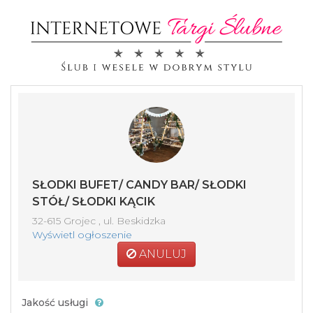
SŁODKI BUFET/ CANDY BAR/ SŁODKI
STÓŁ/ SŁODKI KĄCIK
32-615 Grojec , ul. Beskidzka
Wyświetl ogłoszenie
ANULUJ
Jakość usługi