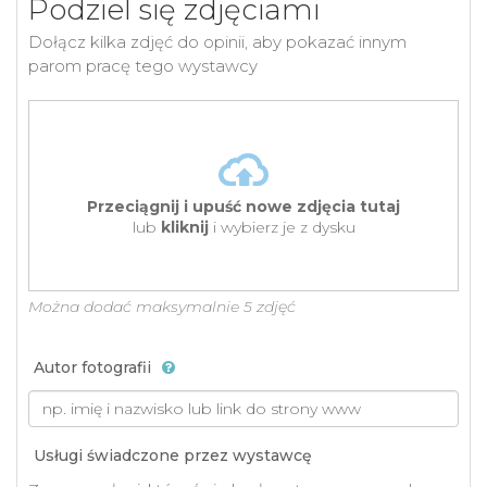
Podziel się zdjęciami
Dołącz kilka zdjęć do opinii, aby pokazać innym
parom pracę tego wystawcy
Przeciągnij i upuść nowe zdjęcia tutaj
lub
kliknij
i wybierz je z dysku
Można dodać maksymalnie 5 zdjęć
Autor fotografii
Usługi świadczone przez wystawcę