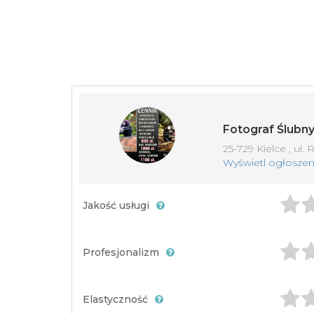
Fotograf Ślubny
25-729 Kielce , ul.
Wyświetl ogłoszen
Jakość usługi
Profesjonalizm
Elastyczność