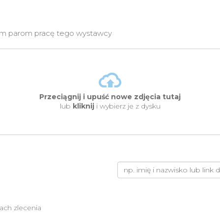
nnym parom pracę tego wystawcy
Przeciągnij i upuść nowe zdjęcia tutaj
lub
kliknij
i wybierz je z dysku
ach zlecenia