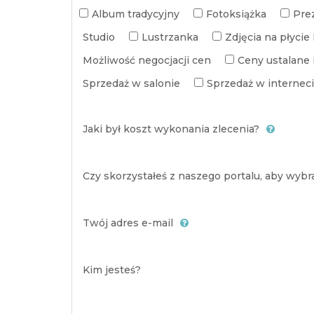
Album tradycyjny
Fotoksiążka
Pre
Studio
Lustrzanka
Zdjęcia na płyci
Możliwość negocjacji cen
Ceny ustalane 
Sprzedaż w salonie
Sprzedaż w internec
Jaki był koszt wykonania zlecenia?
Czy skorzystałeś z naszego portalu, aby wyb
Twój adres e-mail
Kim jesteś?