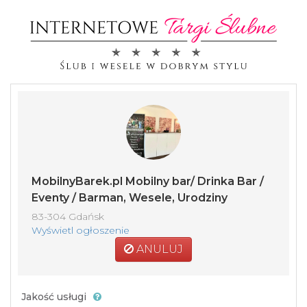
MobilnyBarek.pl Mobilny bar/ Drinka Bar /
Eventy / Barman, Wesele, Urodziny
83-304 Gdańsk
Wyświetl ogłoszenie
ANULUJ
Jakość usługi