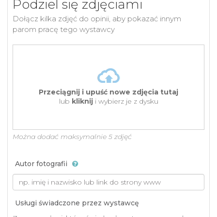
Podziel się zdjęciami
Dołącz kilka zdjęć do opinii, aby pokazać innym
parom pracę tego wystawcy
Przeciągnij i upuść nowe zdjęcia tutaj
lub
kliknij
i wybierz je z dysku
Można dodać maksymalnie 5 zdjęć
Autor fotografii
Usługi świadczone przez wystawcę