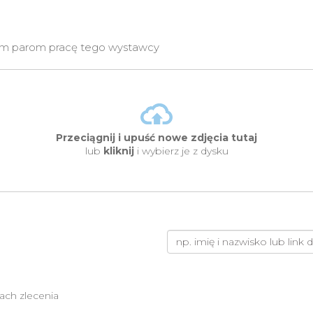
nnym parom pracę tego wystawcy
Przeciągnij i upuść nowe zdjęcia tutaj
lub
kliknij
i wybierz je z dysku
ach zlecenia