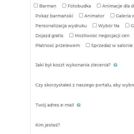
Barman
Fotobudka
Animacje dla d
Pokaz barmański
Animator
Galeria 
Personalizacja wydruku
Wybór tła
G
Dojazd gratis
Możliwość negocjacji cen
Płatność przelewem
Sprzedaż w salonie
Jaki był koszt wykonania zlecenia?
Czy skorzystałeś z naszego portalu, aby wyb
Twój adres e-mail
Kim jesteś?