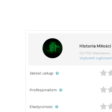
Historia Miłoś
02-793 Warszawa , 
Wyświetl ogłoszen
Jakość usługi
Profesjonalizm
Elastyczność