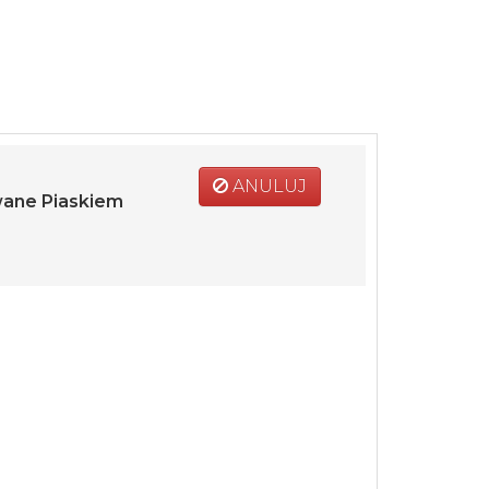
ANULUJ
wane Piaskiem