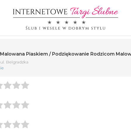
ci Malowana Piaskiem / Podziękowanie Rodzicom Malo
ul. Belgradzka
ie