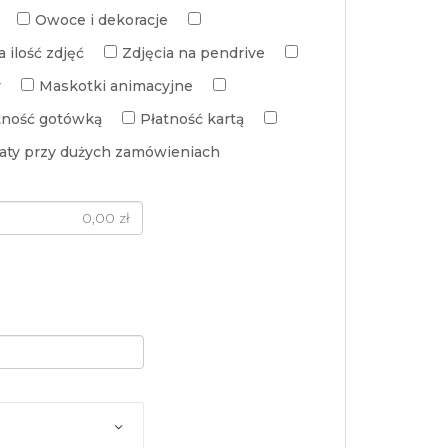
Owoce i dekoracje
 ilość zdjęć
Zdjęcia na pendrive
y
Maskotki animacyjne
tność gotówką
Płatność kartą
aty przy dużych zamówieniach