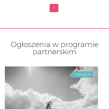
1
Ogłoszenia w programie
partnerskim
2018-06-14