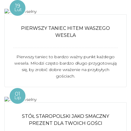
19
Lut
PIERWSZY TANIEC HITEM WASZEGO
WESELA
Pierwszy taniec to bardzo ważny punkt każdego
wesela. Młodzi często bardzo długo przygotowują
się, by zrobić dobre wrażenie na przybyłych
gościach.
01
Lip
STÓŁ STAROPOLSKI JAKO SMACZNY
PREZENT DLA TWOICH GOŚCI