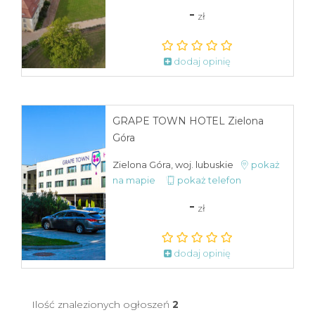
-
zł
dodaj opinię
GRAPE TOWN HOTEL Zielona
Góra
Zielona Góra, woj. lubuskie
pokaż
na mapie
pokaż telefon
-
zł
dodaj opinię
Ilość znalezionych ogłoszeń
2