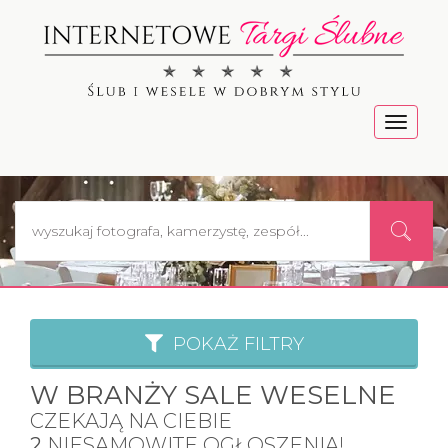
Menu
POKAŻ FILTRY
W BRANŻY SALE WESELNE
CZEKAJĄ NA CIEBIE
2
NIESAMOWITE OGŁOSZENIA!