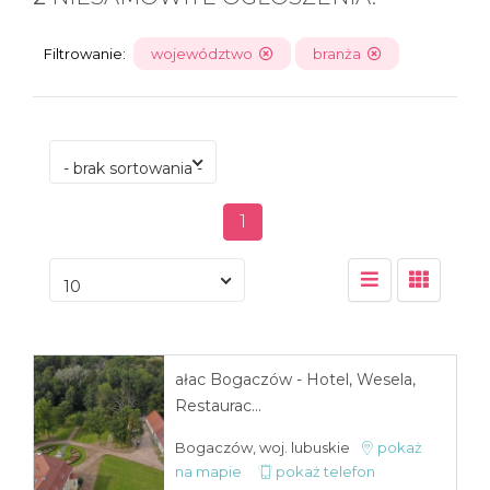
Filtrowanie:
województwo
branża
- brak sortowania -
1
10
ałac Bogaczów - Hotel, Wesela,
Restaurac...
Bogaczów, woj. lubuskie
pokaż
na mapie
pokaż telefon