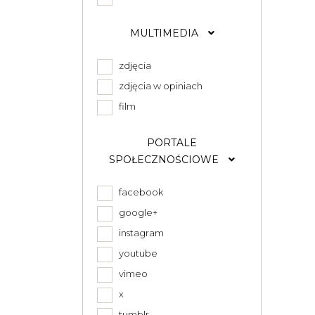
MULTIMEDIA
zdjęcia
zdjęcia w opiniach
film
PORTALE
SPOŁECZNOŚCIOWE
facebook
google+
instagram
youtube
vimeo
x
tumblr