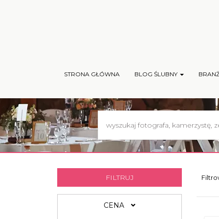
STRONA GŁÓWNA
BLOG ŚLUBNY
BRAN
FILTRUJ
Filtr
CENA