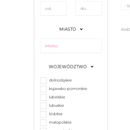
- 
MIASTO
Iloś
WOJEWÓDZTWO
dolnośląskie
kujawsko-pomorskie
lubelskie
lubuskie
łódzkie
małopolskie