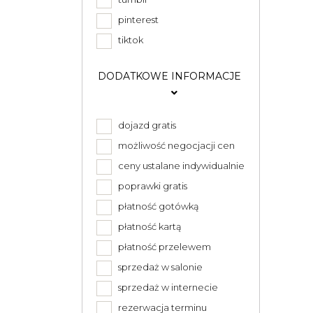
pinterest
tiktok
DODATKOWE INFORMACJE
dojazd gratis
możliwość negocjacji cen
ceny ustalane indywidualnie
poprawki gratis
płatność gotówką
płatność kartą
płatność przelewem
sprzedaż w salonie
sprzedaż w internecie
rezerwacja terminu