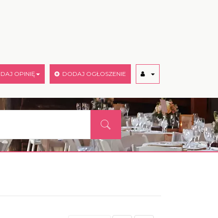
AJ OPINIĘ
DODAJ OGŁOSZENIE