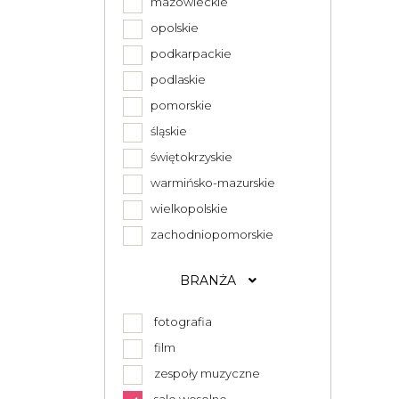
mazowieckie
opolskie
podkarpackie
podlaskie
pomorskie
śląskie
świętokrzyskie
warmińsko-mazurskie
wielkopolskie
zachodniopomorskie
BRANŻA
fotografia
film
zespoły muzyczne