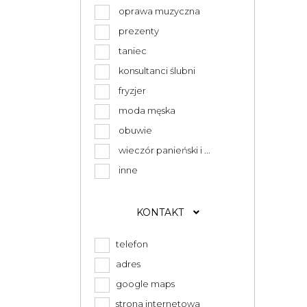
oprawa muzyczna
prezenty
taniec
konsultanci ślubni
fryzjer
moda męska
obuwie
wieczór panieński i ...
inne
KONTAKT
telefon
adres
google maps
strona internetowa