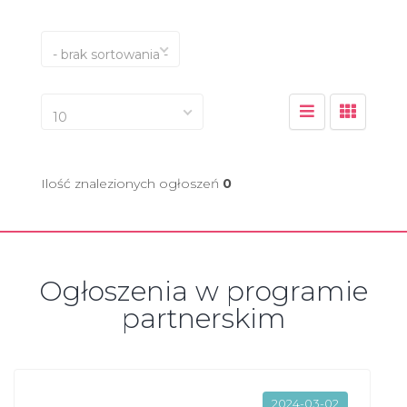
- brak sortowania -
10
Ilość znalezionych ogłoszeń
0
Ogłoszenia w programie
partnerskim
2024-03-02