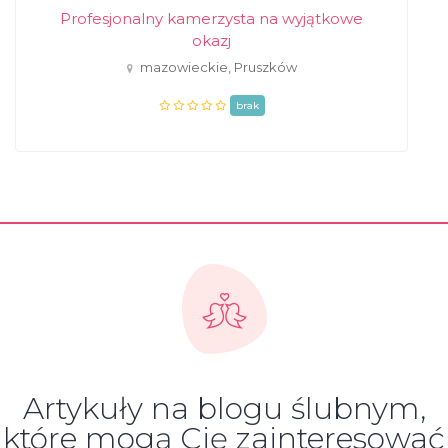
Profesjonalny kamerzysta na wyjątkowe
okazj
mazowieckie, Pruszków
brak
Artykuły na blogu ślubnym,
które mogą Cię zainteresować