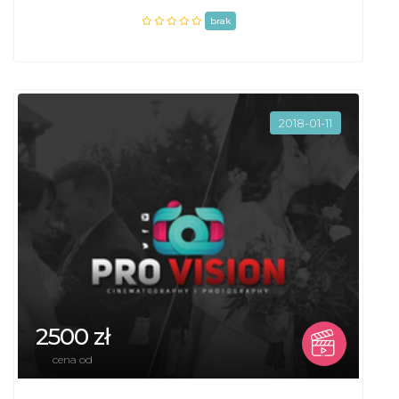
brak
2018-01-11
2500 zł
cena od