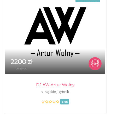
2200 zł
cena od
DJ AW Artur Wolny
śląskie, Rybnik
brak