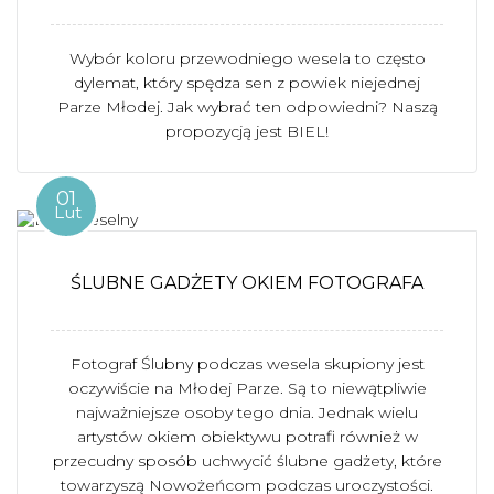
Wybór koloru przewodniego wesela to często
dylemat, który spędza sen z powiek niejednej
Parze Młodej. Jak wybrać ten odpowiedni? Naszą
propozycją jest BIEL!
01
Lut
ŚLUBNE GADŻETY OKIEM FOTOGRAFA
Fotograf Ślubny podczas wesela skupiony jest
oczywiście na Młodej Parze. Są to niewątpliwie
najważniejsze osoby tego dnia. Jednak wielu
artystów okiem obiektywu potrafi również w
przecudny sposób uchwycić ślubne gadżety, które
towarzyszą Nowożeńcom podczas uroczystości.