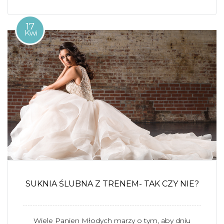
17
Kwi
SUKNIA ŚLUBNA Z TRENEM- TAK CZY NIE?
Wiele Panien Młodych marzy o tym, aby dniu