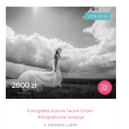
2018-06-14
2800 zł
cena od
Fotografia ślubna Jacek Orzeł -
fotograficzne kreacje
lubelskie, Lublin