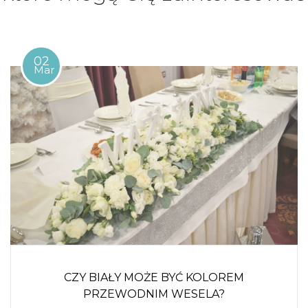
02
Mar
CZY BIAŁY MOŻE BYĆ KOLOREM
PRZEWODNIM WESELA?