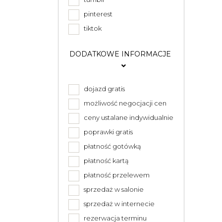
pinterest
tiktok
DODATKOWE INFORMACJE
dojazd gratis
możliwość negocjacji cen
ceny ustalane indywidualnie
poprawki gratis
płatność gotówką
płatność kartą
płatność przelewem
sprzedaż w salonie
sprzedaż w internecie
rezerwacja terminu