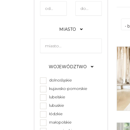
- 
MIASTO
WOJEWÓDZTWO
dolnośląskie
kujawsko-pomorskie
lubelskie
lubuskie
łódzkie
małopolskie