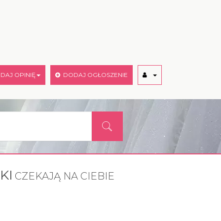
AJ OPINIĘ
DODAJ OGŁOSZENIE
KI
CZEKAJĄ NA CIEBIE