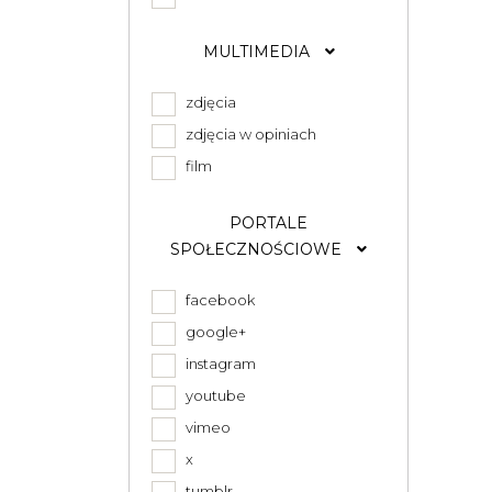
MULTIMEDIA
zdjęcia
zdjęcia w opiniach
film
PORTALE
SPOŁECZNOŚCIOWE
facebook
google+
instagram
youtube
vimeo
x
tumblr