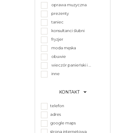
oprawa muzyczna
prezenty
taniec
konsultanci ślubni
fryzjer
moda męska
obuwie
wieczór panieński i ...
inne
KONTAKT
telefon
adres
google maps
strona internetowa