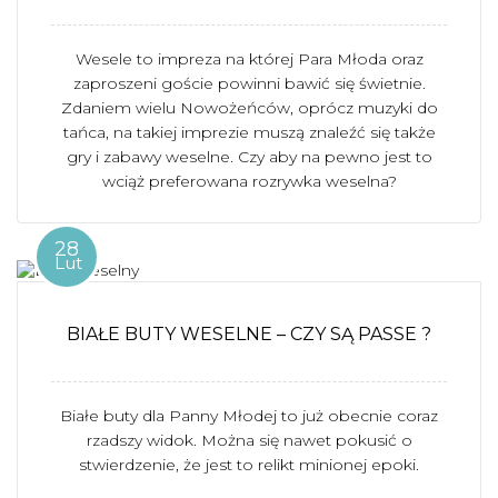
Wesele to impreza na której Para Młoda oraz
zaproszeni goście powinni bawić się świetnie.
Zdaniem wielu Nowożeńców, oprócz muzyki do
tańca, na takiej imprezie muszą znaleźć się także
gry i zabawy weselne. Czy aby na pewno jest to
wciąż preferowana rozrywka weselna?
28
Lut
BIAŁE BUTY WESELNE – CZY SĄ PASSE ?
Białe buty dla Panny Młodej to już obecnie coraz
rzadszy widok. Można się nawet pokusić o
stwierdzenie, że jest to relikt minionej epoki.