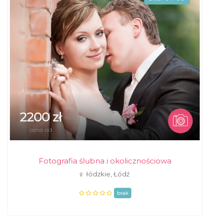
2200 zł
cena od
Fotografia ślubna i okolicznościowa
łódzkie, Łódź
brak