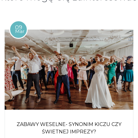
09
Mar
ZABAWY WESELNE- SYNONIM KICZU CZY
ŚWIETNEJ IMPREZY?