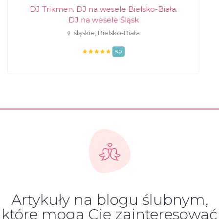
DJ Trikmen. DJ na wesele Bielsko-Biała.
DJ na wesele Śląsk
śląskie, Bielsko-Biała
5.0
Artykuły na blogu ślubnym,
które mogą Cię zainteresować