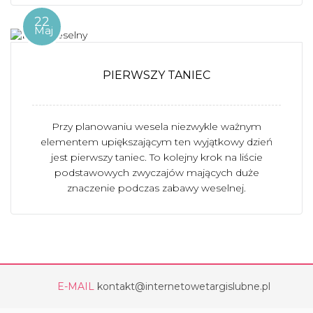
22
Maj
PIERWSZY TANIEC
Przy planowaniu wesela niezwykle ważnym
elementem upiększającym ten wyjątkowy dzień
jest pierwszy taniec. To kolejny krok na liście
podstawowych zwyczajów mających duże
znaczenie podczas zabawy weselnej.
E-MAIL
kontakt@internetowetargislubne.pl