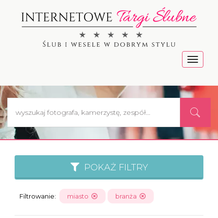
Menu
POKAŻ FILTRY
Filtrowanie:
miasto
branża