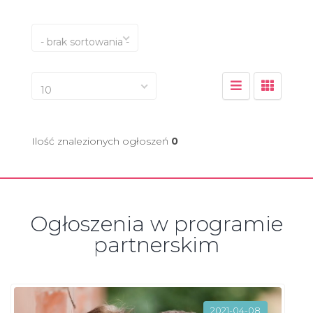
- brak sortowania -
10
Ilość znalezionych ogłoszeń
0
Ogłoszenia w programie
partnerskim
2021-04-08