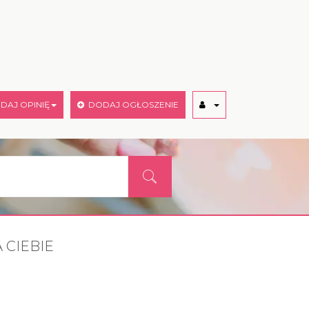
AJ OPINIĘ
DODAJ OGŁOSZENIE
 CIEBIE