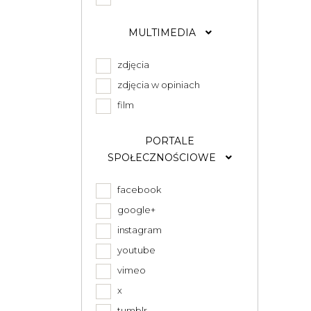
MULTIMEDIA
zdjęcia
zdjęcia w opiniach
film
PORTALE
SPOŁECZNOŚCIOWE
facebook
google+
instagram
youtube
vimeo
x
tumblr