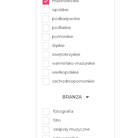
mazowieckie
opolskie
podkarpackie
podlaskie
pomorskie
śląskie
świętokrzyskie
warmińsko-mazurskie
wielkopolskie
zachodniopomorskie
BRANŻA
fotografia
film
zespoły muzyczne