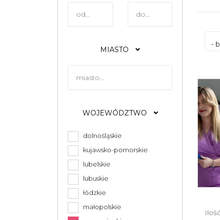
- 
MIASTO
WOJEWÓDZTWO
dolnośląskie
kujawsko-pomorskie
lubelskie
lubuskie
łódzkie
małopolskie
Iloś