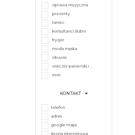
oprawa muzyczna
prezenty
taniec
konsultanci ślubni
fryzjer
moda męska
obuwie
wieczór panieński i ...
inne
KONTAKT
telefon
adres
google maps
strona internetowa