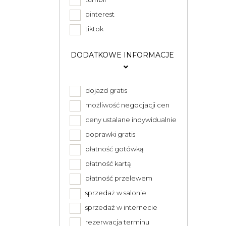
pinterest
tiktok
DODATKOWE INFORMACJE
dojazd gratis
możliwość negocjacji cen
ceny ustalane indywidualnie
poprawki gratis
płatność gotówką
płatność kartą
płatność przelewem
sprzedaż w salonie
sprzedaż w internecie
rezerwacja terminu