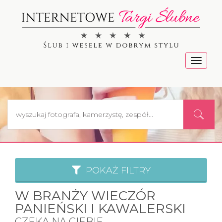
Menu
POKAŻ FILTRY
W BRANŻY WIECZÓR
PANIEŃSKI I KAWALERSKI
CZEKA NA CIEBIE