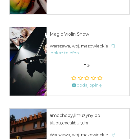
Magic Violin Show
Warszawa, woj. mazowieckie
pokaż telefon
-
zł
dodaj opinię
amochody,limuzyny do
ślubu,excalibur,chr...
Warszawa, woj. mazowieckie