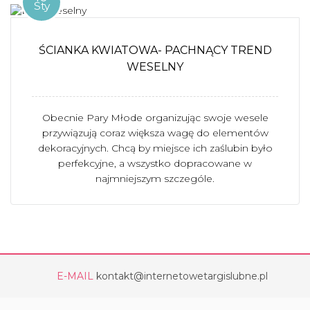
Sty
ŚCIANKA KWIATOWA- PACHNĄCY TREND
WESELNY
Obecnie Pary Młode organizując swoje wesele
przywiązują coraz większa wagę do elementów
dekoracyjnych. Chcą by miejsce ich zaślubin było
perfekcyjne, a wszystko dopracowane w
najmniejszym szczególe.
E-MAIL
kontakt@internetowetargislubne.pl