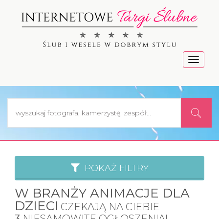
Menu
POKAŻ FILTRY
W BRANŻY ANIMACJE DLA
DZIECI
CZEKAJĄ NA CIEBIE
3
NIESAMOWITE OGŁOSZENIA!