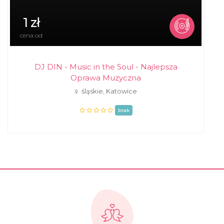
1 zł
cena od
DJ DIN - Music in the Soul - Najlepsza
Oprawa Muzyczna
śląskie, Katowice
brak