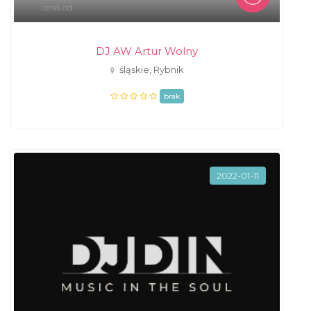
cena od
DJ AW Artur Wolny
śląskie, Rybnik
brak
2022-01-11