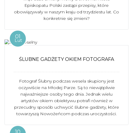
Episkopatu Polski zastąpi przepisy, które
obowiązywały w naszym kraju od trzydziestu lat. Co
konkretnie się zmieni?
01
Lut
ŚLUBNE GADŻETY OKIEM FOTOGRAFA
Fotograf Ślubny podczas wesela skupiony jest
oczywiście na Młodej Parze. Są to niewątpliwie
najważniejsze osoby tego dnia. Jednak wielu
artystów okiem obiektywu potrafi również w
przecudny sposób uchwycić ślubne gadżety, które
towarzyszą Nowożeńcom podczas uroczystości.
10