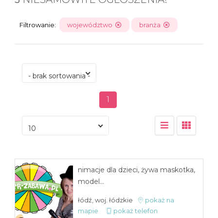
Filtrowanie:
województwo
branża
- brak sortowania -
1
10
nimacje dla dzieci, żywa maskotka,
model...
łódź, woj. łódzkie
pokaż na
mapie
pokaż telefon