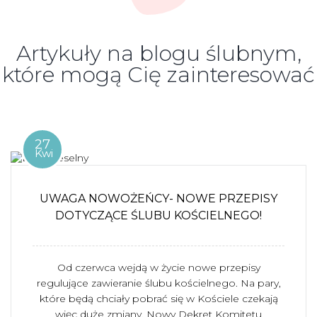
Artykuły na blogu ślubnym,
które mogą Cię zainteresować
27
Kwi
UWAGA NOWOŻEŃCY- NOWE PRZEPISY
DOTYCZĄCE ŚLUBU KOŚCIELNEGO!
Od czerwca wejdą w życie nowe przepisy
regulujące zawieranie ślubu kościelnego. Na pary,
które będą chciały pobrać się w Kościele czekają
więc duże zmiany. Nowy Dekret Komitetu