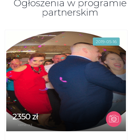
Ogłoszenia w programie
partnerskim
2019-05-16
2350 zł
cena od