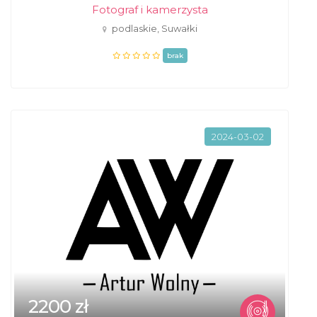
Fotograf i kamerzysta
podlaskie, Suwałki
brak
2024-03-02
2200 zł