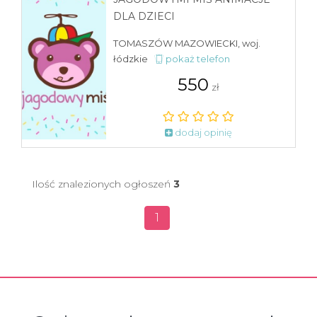
DLA DZIECI
TOMASZÓW MAZOWIECKI, woj.
łódzkie
pokaż telefon
550
zł
dodaj opinię
Ilość znalezionych ogłoszeń
3
1