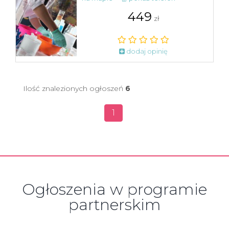
449
zł
dodaj opinię
Ilość znalezionych ogłoszeń
6
1
Ogłoszenia w programie
partnerskim