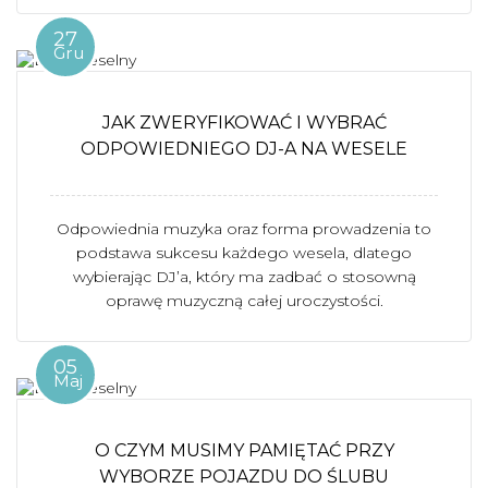
27
Gru
JAK ZWERYFIKOWAĆ I WYBRAĆ
ODPOWIEDNIEGO DJ-A NA WESELE
Odpowiednia muzyka oraz forma prowadzenia to
podstawa sukcesu każdego wesela, dlatego
wybierając DJ’a, który ma zadbać o stosowną
oprawę muzyczną całej uroczystości.
05
Maj
O CZYM MUSIMY PAMIĘTAĆ PRZY
WYBORZE POJAZDU DO ŚLUBU