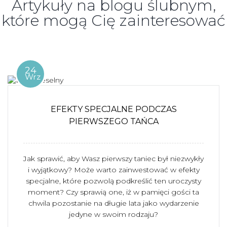
Artykuły na blogu ślubnym,
które mogą Cię zainteresować
24
Wrz
EFEKTY SPECJALNE PODCZAS
PIERWSZEGO TAŃCA
Jak sprawić, aby Wasz pierwszy taniec był niezwykły
i wyjątkowy? Może warto zainwestować w efekty
specjalne, które pozwolą podkreślić ten uroczysty
moment? Czy sprawią one, iż w pamięci gości ta
chwila pozostanie na długie lata jako wydarzenie
jedyne w swoim rodzaju?