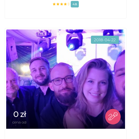
4.8
2018-04-22
0 zł
cena od