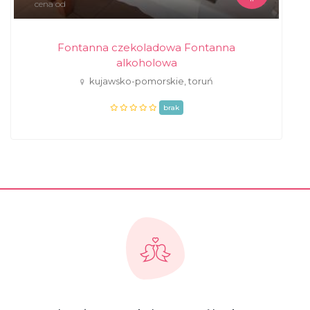
cena od
Fontanna czekoladowa Fontanna
alkoholowa
kujawsko-pomorskie, toruń
brak