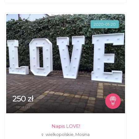
2020-01-20
250 zł
cena od
Napis LOVE!
wielkopolskie, Mosina