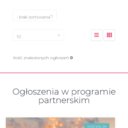
- brak sortowania -
10
Ilość znalezionych ogłoszeń
0
Ogłoszenia w programie
partnerskim
2017-09-29