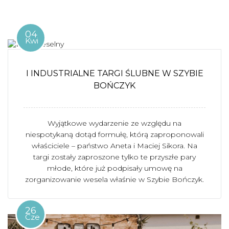
04
Kwi
I INDUSTRIALNE TARGI ŚLUBNE W SZYBIE
BOŃCZYK
Wyjątkowe wydarzenie ze względu na
niespotykaną dotąd formułę, którą zaproponowali
właściciele – państwo Aneta i Maciej Sikora. Na
targi zostały zaproszone tylko te przyszłe pary
młode, które już podpisały umowę na
zorganizowanie wesela właśnie w Szybie Bończyk.
26
Cze