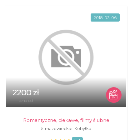
2018-03-06
2200 zł
cena od
Romantyczne, ciekawe, filmy ślubne
mazowieckie, Kobyłka