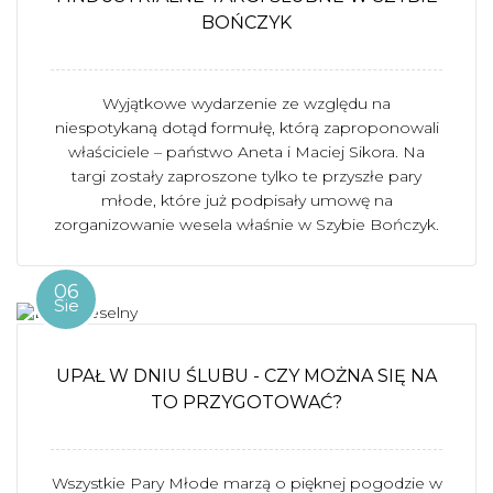
BOŃCZYK
Wyjątkowe wydarzenie ze względu na
niespotykaną dotąd formułę, którą zaproponowali
właściciele – państwo Aneta i Maciej Sikora. Na
targi zostały zaproszone tylko te przyszłe pary
młode, które już podpisały umowę na
zorganizowanie wesela właśnie w Szybie Bończyk.
06
Sie
UPAŁ W DNIU ŚLUBU - CZY MOŻNA SIĘ NA
TO PRZYGOTOWAĆ?
Wszystkie Pary Młode marzą o pięknej pogodzie w