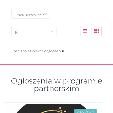
- brak sortowania -
10
Ilość znalezionych ogłoszeń
0
Ogłoszenia w programie
partnerskim
2022-03-17