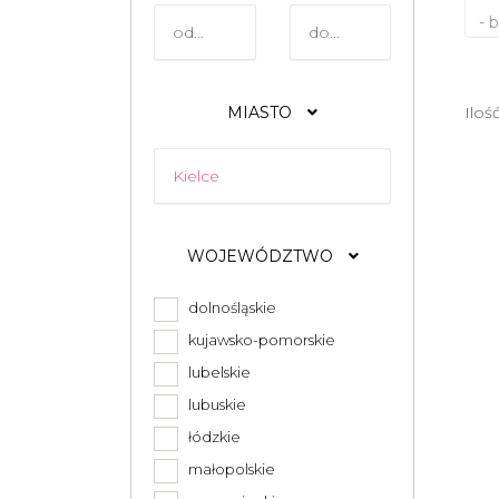
- 
MIASTO
Iloś
WOJEWÓDZTWO
dolnośląskie
kujawsko-pomorskie
lubelskie
lubuskie
łódzkie
małopolskie