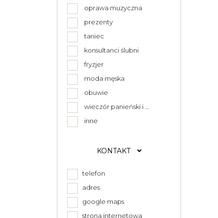
oprawa muzyczna
prezenty
taniec
konsultanci ślubni
fryzjer
moda męska
obuwie
wieczór panieński i ...
inne
KONTAKT
telefon
adres
google maps
strona internetowa