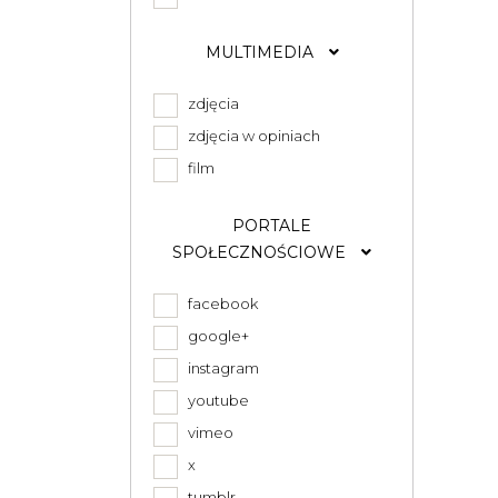
MULTIMEDIA
zdjęcia
zdjęcia w opiniach
film
PORTALE
SPOŁECZNOŚCIOWE
facebook
google+
instagram
youtube
vimeo
x
tumblr