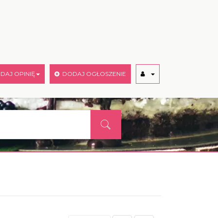
AJ OPINIĘ
DODAJ OGŁOSZENIE