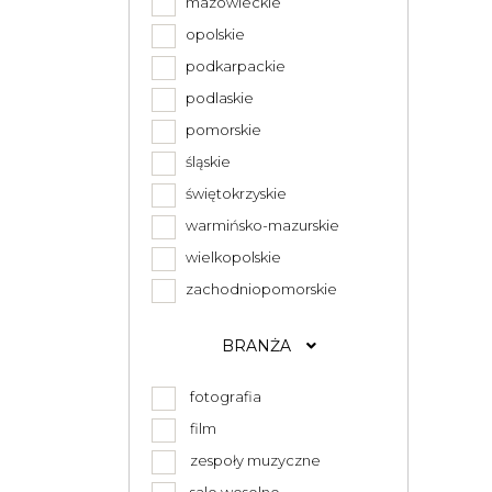
mazowieckie
opolskie
podkarpackie
podlaskie
pomorskie
śląskie
świętokrzyskie
warmińsko-mazurskie
wielkopolskie
zachodniopomorskie
BRANŻA
fotografia
film
zespoły muzyczne