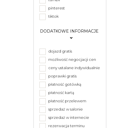
pinterest
tiktok
DODATKOWE INFORMACJE
dojazd gratis
możliwość negocjacji cen
ceny ustalane indywidualnie
poprawki gratis
płatność gotówką
płatność kartą
płatność przelewem
sprzedaż w salonie
sprzedaż w internecie
rezerwacja terminu