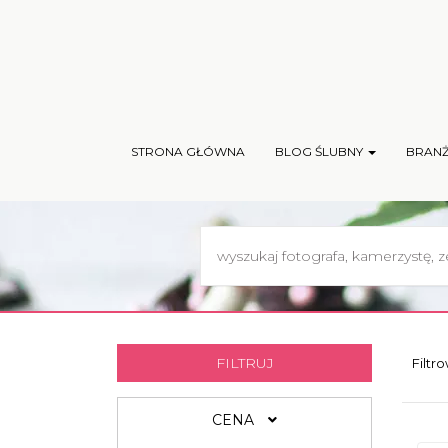
STRONA GŁÓWNA
BLOG ŚLUBNY
BRAN
FILTRUJ
Filtr
CENA