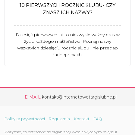
10 PIERWSZYCH ROCZNIC ŚLUBU- CZY
ZNASZ ICH NAZWY?
Dziesięć pierwszych lat to niezwykle ważny czas w
życiu każdego małżeństwa. Poznaj nazwy
wszystkich dziesięciu rocznic ślubu i nie przegap
żadnej z niach!
E-MAIL
kontakt@internetowetargislubne.pl
Polityka prywatności
Regulamin
Kontakt
FAQ
Wszystko, co potrzebne do organizacji wesela w jednym miejscu!