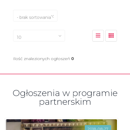
- brak sortowania -
10
Ilość znalezionych ogłoszeń
0
Ogłoszenia w programie
partnerskim
2018-08-27