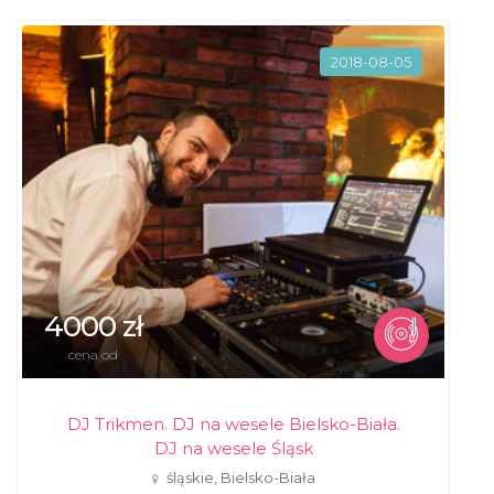
2018-08-05
4000 zł
cena od
DJ Trikmen. DJ na wesele Bielsko-Biała.
DJ na wesele Śląsk
śląskie, Bielsko-Biała