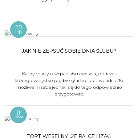
28
Lip
JAK NIE ZEPSUĆ SOBIE DNIA ŚLUBU?
Każdy marzy o wspaniałym weselu, podczas
którego wszystko pójdzie gładko i bez wpadek. To
możliwe! Trzeba jednak się do tego odpowiednio
przygotować.
11
Kwi
TORT WESELNY…ŻE PALCE LIZAĆ!