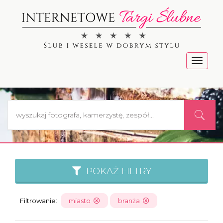
Menu
POKAŻ FILTRY
Filtrowanie:
miasto
branża