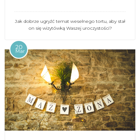
Jak dobrze ugryźć temat weselnego tortu, aby stał
on się wizytówką Waszej uroczystości?
20
Mar