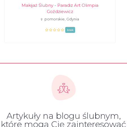
Makijaż Ślubny - Paradiz Art Olimpia
Goździewicz
pomorskie, Gdynia
brak
Artykuły na blogu ślubnym,
które mogą Cię zainteresować