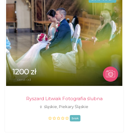
1200 zł
cena od
Ryszard Litwiak Fotografia ślubna
śląskie, Piekary Śląskie
brak