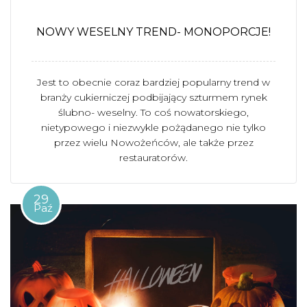
NOWY WESELNY TREND- MONOPORCJE!
Jest to obecnie coraz bardziej popularny trend w
branży cukierniczej podbijający szturmem rynek
ślubno- weselny. To coś nowatorskiego,
nietypowego i niezwykle pożądanego nie tylko
przez wielu Nowożeńców, ale także przez
restauratorów.
29
Paź