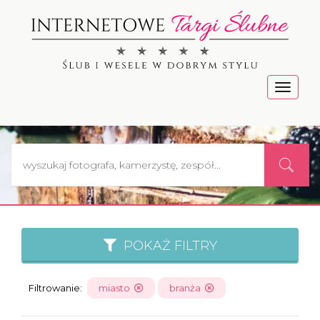
Menu
POKAŻ FILTRY
Filtrowanie:
miasto
branża