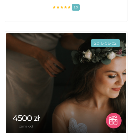
5.0
2016-06-02
4500 zł
cena od