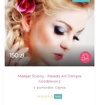
150 zł
cena od
Makijaż Ślubny - Paradiz Art Olimpia
Goździewicz
pomorskie, Gdynia
brak