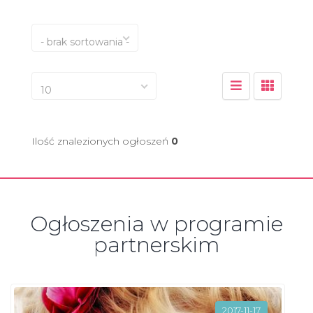
- brak sortowania -
10
Ilość znalezionych ogłoszeń
0
Ogłoszenia w programie
partnerskim
2017-11-17