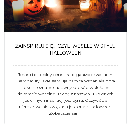
ZAINSPIRUJ SIĘ… CZYLI WESELE W STYLU
HALLOWEEN
Jesień to idealny okres na organizację zaślubin.
Dary natury, jakie serwuje nam ta wspaniała pora
roku można w cudowny sposób wpleść w
dekoracje weselne. Jedną z naszych ulubionych
jesiennych inspiracji jest dynia. Oczywiście
nierozerwalnie związana jest ona z Halloween.
Zobaczcie sami!