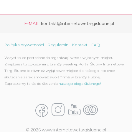
E-MAIL
kontakt@internetowetargislubne.pl
Polityka prywatności
Regulamin
Kontakt
FAQ
Wszystko, co potrzebne do organizacji wesela w jednym miejscu!
Znajdziesz tu ogłoszenia z branży weselnej. Portal Ślubny Internetowe
Targi Ślubne to również wyjątkowe miejsce dla każdego, kto chce
skutecznie zareklamować swoją firmę w branży ślubnej.
Zapraszamy także do śledzenia
naszego bloga ślubnego!
© 2026 www.internetowetargislubne.pl