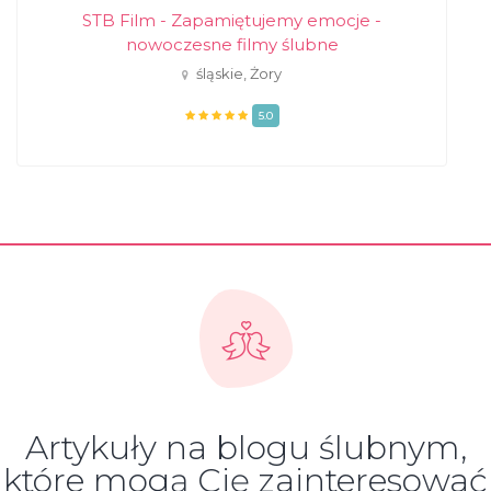
STB Film - Zapamiętujemy emocje -
nowoczesne filmy ślubne
śląskie, Żory
5.0
Artykuły na blogu ślubnym,
które mogą Cię zainteresować