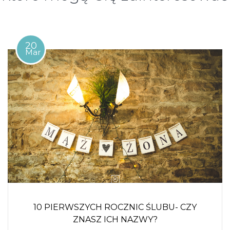
20
Mar
10 PIERWSZYCH ROCZNIC ŚLUBU- CZY
ZNASZ ICH NAZWY?