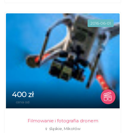
2016-06-01
400 zł
cena od
Filmowanie i fotografia dronem
śląskie, Mikołów