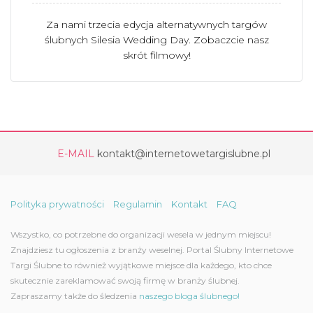
Za nami trzecia edycja alternatywnych targów
ślubnych Silesia Wedding Day. Zobaczcie nasz
skrót filmowy!
E-MAIL
kontakt@internetowetargislubne.pl
Polityka prywatności
Regulamin
Kontakt
FAQ
Wszystko, co potrzebne do organizacji wesela w jednym miejscu!
Znajdziesz tu ogłoszenia z branży weselnej. Portal Ślubny Internetowe
Targi Ślubne to również wyjątkowe miejsce dla każdego, kto chce
skutecznie zareklamować swoją firmę w branży ślubnej.
Zapraszamy także do śledzenia
naszego bloga ślubnego!