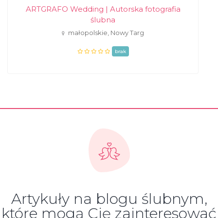
ARTGRAFO Wedding | Autorska fotografia
ślubna
małopolskie, Nowy Targ
brak
Artykuły na blogu ślubnym,
które mogą Cię zainteresować