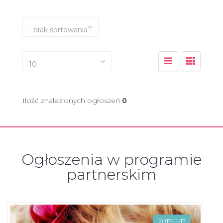
- brak sortowania -
10
Ilość znalezionych ogłoszeń
0
Ogłoszenia w programie
partnerskim
2017-11-17