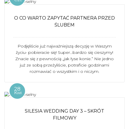
O CO WARTO ZAPYTAĆ PARTNERA PRZED
ŚLUBEM
Podjęliście już najważniejszą decyzję w Waszym
życiu- pobieracie się! Super…bardzo się cieszymy!
Znacie się z pewnością „jak łyse konie.” Nie jedno
już ze sobą przeżyliście, potraficie godzinami
rozmawiać o wszystkim i o niczym.
28
Kwi
SILESIA WEDDING DAY 3 – SKRÓT
FILMOWY