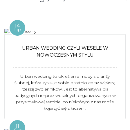
14
Lip
URBAN WEDDING CZYLI WESELE W
NOWOCZESNYM STYLU
Urban wedding to określenie mody z branży
ślubnej, która zyskuje sobie ostatnio coraz większą
rzeszę zwolenników. Jest to alternatywa dla
tradycyjnych imprez weselnych organizowanych w
przysłowiowej remizie, co niektórym z nas może
kojarzyć się z kiczem.
11
Cze