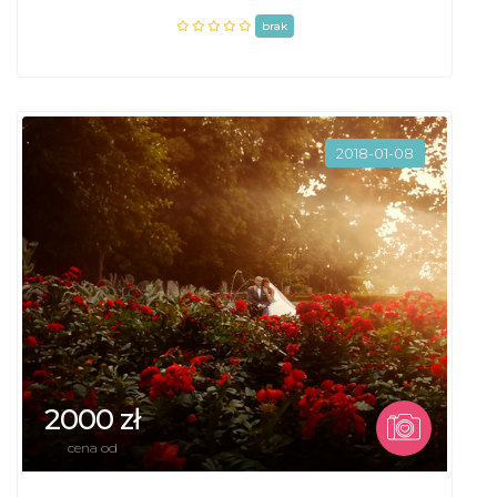
brak
2018-01-08
2000 zł
cena od