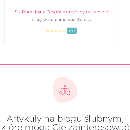
Six Band fajny Zespół muzyczny na wesele
kujawsko-pomorskie, Serock
brak
Artykuły na blogu ślubnym,
które mogą Cię zainteresować