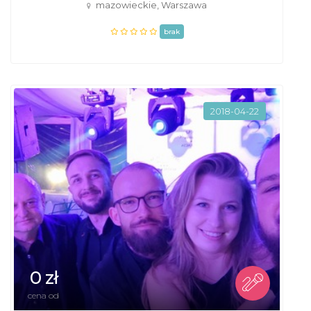
mazowieckie, Warszawa
brak
2018-04-22
0 zł
cena od