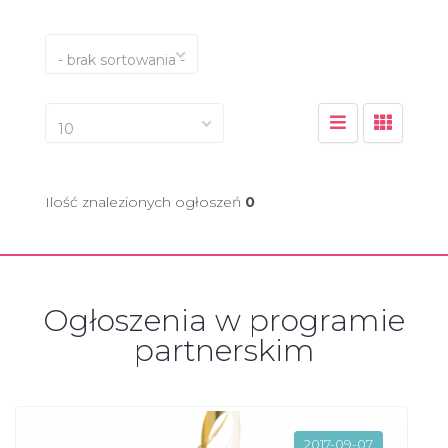
- brak sortowania -
10
Ilość znalezionych ogłoszeń
0
Ogłoszenia w programie
partnerskim
2017-09-07