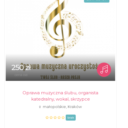
250 zł
cena od
Oprawa muzyczna ślubu, organista
katedralny, wokal, skrzypce
małopolskie, Kraków
brak