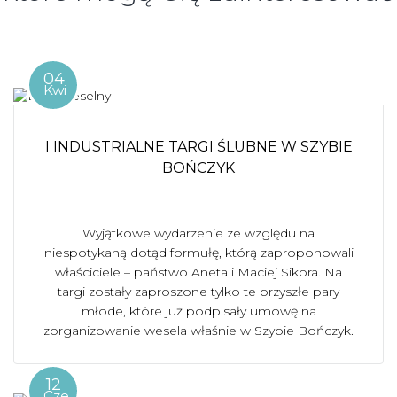
04
Kwi
I INDUSTRIALNE TARGI ŚLUBNE W SZYBIE
BOŃCZYK
Wyjątkowe wydarzenie ze względu na
niespotykaną dotąd formułę, którą zaproponowali
właściciele – państwo Aneta i Maciej Sikora. Na
targi zostały zaproszone tylko te przyszłe pary
młode, które już podpisały umowę na
zorganizowanie wesela właśnie w Szybie Bończyk.
12
Cze