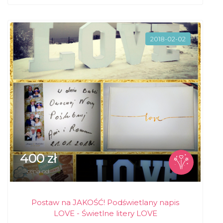
2018-02-02
400 zł
cena od
Postaw na JAKOŚĆ! Podświetlany napis
LOVE - Świetlne litery LOVE