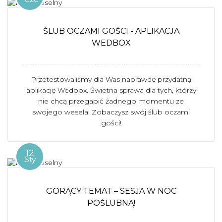
ŚLUB OCZAMI GOŚCI - APLIKACJA
WEDBOX
Przetestowaliśmy dla Was naprawdę przydatną
aplikację Wedbox. Świetna sprawa dla tych, którzy
nie chcą przegapić żadnego momentu ze
swojego wesela! Zobaczysz swój ślub oczami
gości!
12
Sty
GORĄCY TEMAT – SESJA W NOC
POŚLUBNĄ!