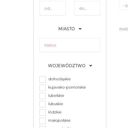
- 
MIASTO
Iloś
WOJEWÓDZTWO
dolnośląskie
kujawsko-pomorskie
lubelskie
lubuskie
łódzkie
małopolskie