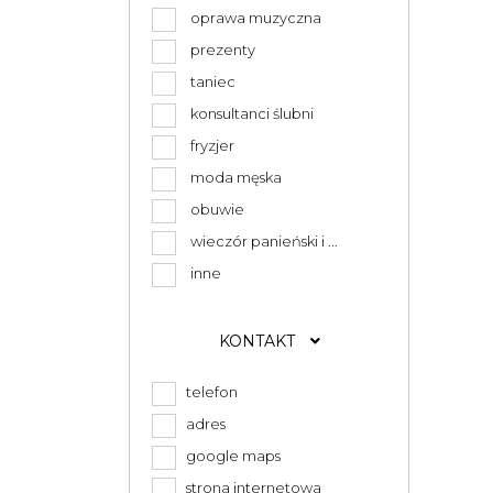
oprawa muzyczna
prezenty
taniec
konsultanci ślubni
fryzjer
moda męska
obuwie
wieczór panieński i ...
inne
KONTAKT
telefon
adres
google maps
strona internetowa