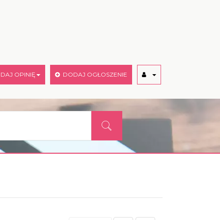
AJ OPINIĘ
DODAJ OGŁOSZENIE