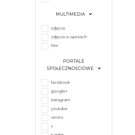
MULTIMEDIA
zdjęcia
zdjęcia w opiniach
film
PORTALE
SPOŁECZNOŚCIOWE
facebook
google+
instagram
youtube
vimeo
x
tumblr