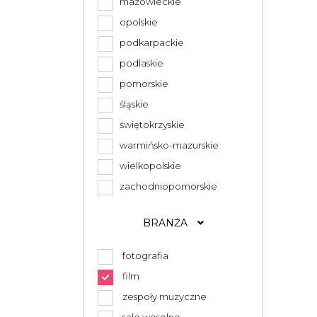
mazowieckie
opolskie
podkarpackie
podlaskie
pomorskie
śląskie
świętokrzyskie
warmińsko-mazurskie
wielkopolskie
zachodniopomorskie
BRANŻA
fotografia
film
zespoły muzyczne