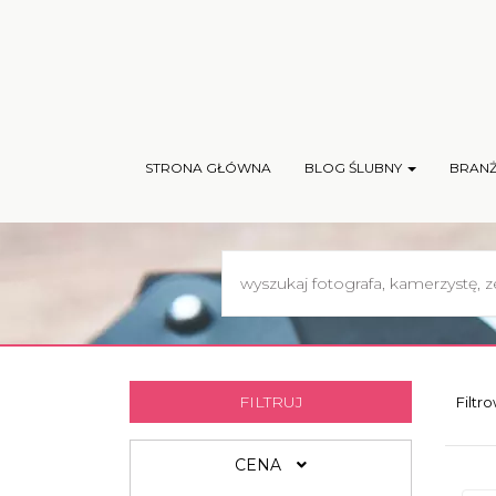
STRONA GŁÓWNA
BLOG ŚLUBNY
BRAN
FILTRUJ
Filtr
CENA