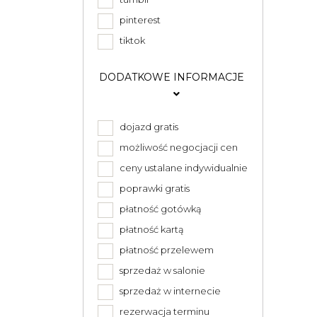
pinterest
tiktok
DODATKOWE INFORMACJE
dojazd gratis
możliwość negocjacji cen
ceny ustalane indywidualnie
poprawki gratis
płatność gotówką
płatność kartą
płatność przelewem
sprzedaż w salonie
sprzedaż w internecie
rezerwacja terminu