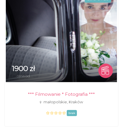
1900 zł
cena od
*** Filmowanie * Fotografia ***
małopolskie, Kraków
brak