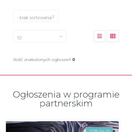
- brak sortowania -
10
Ilość znalezionych ogłoszeń
0
Ogłoszenia w programie
partnerskim
2018-04-26