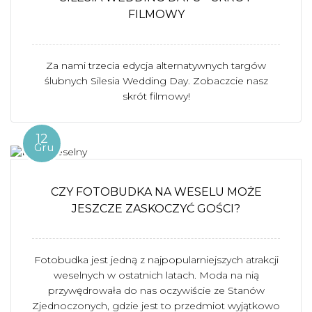
FILMOWY
Za nami trzecia edycja alternatywnych targów
ślubnych Silesia Wedding Day. Zobaczcie nasz
skrót filmowy!
12
Gru
CZY FOTOBUDKA NA WESELU MOŻE
JESZCZE ZASKOCZYĆ GOŚCI?
Fotobudka jest jedną z najpopularniejszych atrakcji
weselnych w ostatnich latach. Moda na nią
przywędrowała do nas oczywiście ze Stanów
Zjednoczonych, gdzie jest to przedmiot wyjątkowo