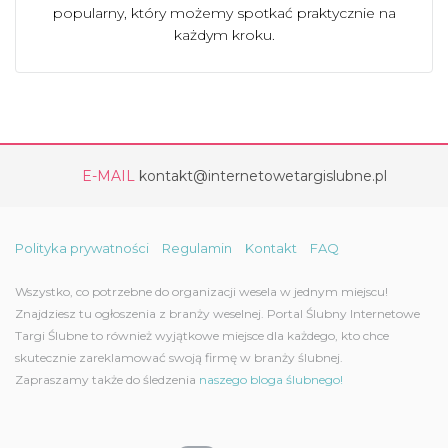
popularny, który możemy spotkać praktycznie na
każdym kroku.
E-MAIL
kontakt@internetowetargislubne.pl
Polityka prywatności
Regulamin
Kontakt
FAQ
Wszystko, co potrzebne do organizacji wesela w jednym miejscu!
Znajdziesz tu ogłoszenia z branży weselnej. Portal Ślubny Internetowe
Targi Ślubne to również wyjątkowe miejsce dla każdego, kto chce
skutecznie zareklamować swoją firmę w branży ślubnej.
Zapraszamy także do śledzenia
naszego bloga ślubnego!