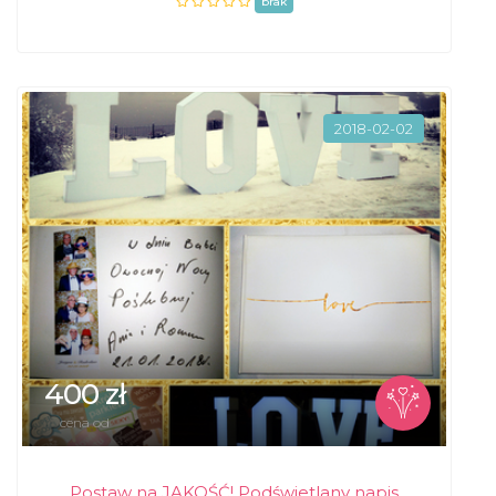
brak
2018-02-02
400 zł
cena od
Postaw na JAKOŚĆ! Podświetlany napis