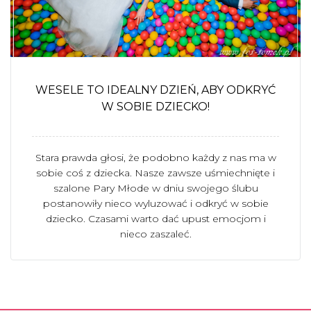
WESELE TO IDEALNY DZIEŃ, ABY ODKRYĆ
W SOBIE DZIECKO!
Stara prawda głosi, że podobno każdy z nas ma w
sobie coś z dziecka. Nasze zawsze uśmiechnięte i
szalone Pary Młode w dniu swojego ślubu
postanowiły nieco wyluzować i odkryć w sobie
dziecko. Czasami warto dać upust emocjom i
nieco zaszaleć.