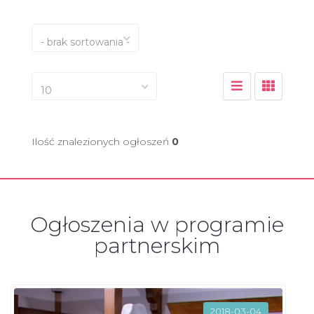
- brak sortowania -
10
Ilość znalezionych ogłoszeń
0
Ogłoszenia w programie
partnerskim
2018-03-04