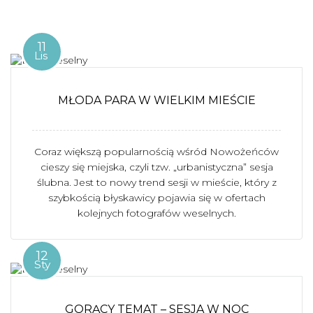
11
Lis
MŁODA PARA W WIELKIM MIEŚCIE
Coraz większą popularnością wśród Nowożeńców
cieszy się miejska, czyli tzw. „urbanistyczna” sesja
ślubna. Jest to nowy trend sesji w mieście, który z
szybkością błyskawicy pojawia się w ofertach
kolejnych fotografów weselnych.
12
Sty
GORĄCY TEMAT – SESJA W NOC