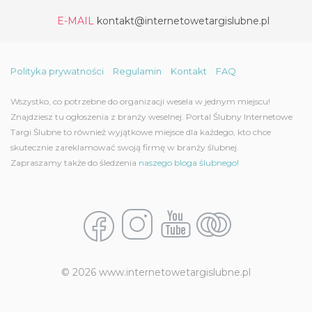
E-MAIL
kontakt@internetowetargislubne.pl
Polityka prywatności
Regulamin
Kontakt
FAQ
Wszystko, co potrzebne do organizacji wesela w jednym miejscu!
Znajdziesz tu ogłoszenia z branży weselnej. Portal Ślubny Internetowe
Targi Ślubne to również wyjątkowe miejsce dla każdego, kto chce
skutecznie zareklamować swoją firmę w branży ślubnej.
Zapraszamy także do śledzenia
naszego bloga ślubnego!
© 2026 www.internetowetargislubne.pl