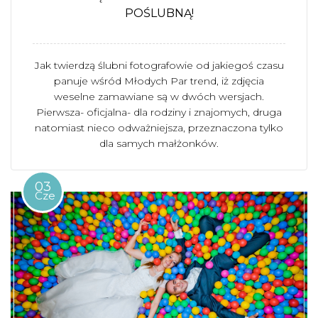
POŚLUBNĄ!
Jak twierdzą ślubni fotografowie od jakiegoś czasu
panuje wśród Młodych Par trend, iż zdjęcia
weselne zamawiane są w dwóch wersjach.
Pierwsza- oficjalna- dla rodziny i znajomych, druga
natomiast nieco odważniejsza, przeznaczona tylko
dla samych małżonków.
03
Cze