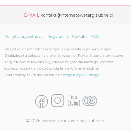
E-MAIL
kontakt@internetowetargislubne.pl
Polityka prywatności
Regulamin
Kontakt
FAQ
Wszystko, co potrzebne do organizacji wesela w jednym miejscu!
Znajdziesz tu ogłoszenia z branży weselnej. Portal Ślubny Internetowe
Targi Ślubne to również wyjątkowe miejsce dla każdego, kto chce
skutecznie zareklamować swoją firmę w branży ślubnej.
Zapraszamy także do śledzenia
naszego bloga ślubnego!
© 2026 www.internetowetargislubne.pl