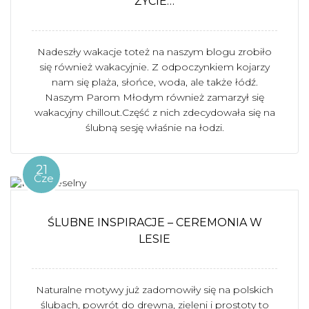
ŻYCIE…
Nadeszły wakacje toteż na naszym blogu zrobiło
się również wakacyjnie. Z odpoczynkiem kojarzy
nam się plaża, słońce, woda, ale także łódź.
Naszym Parom Młodym również zamarzył się
wakacyjny chillout.Część z nich zdecydowała się na
ślubną sesję właśnie na łodzi.
21
Cze
ŚLUBNE INSPIRACJE – CEREMONIA W
LESIE
Naturalne motywy już zadomowiły się na polskich
ślubach, powrót do drewna, zieleni i prostoty to