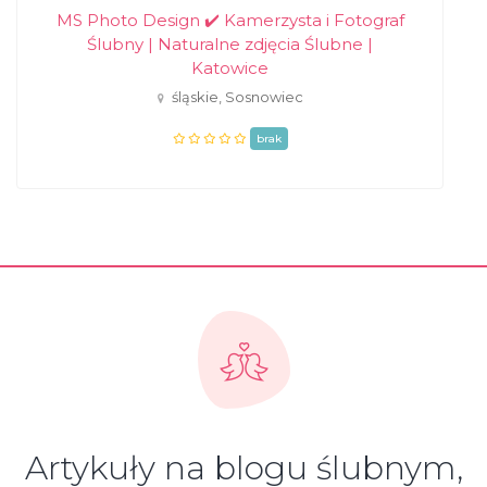
MS Photo Design ✔️ Kamerzysta i Fotograf
Ślubny | Naturalne zdjęcia Ślubne |
Katowice
śląskie, Sosnowiec
brak
Artykuły na blogu ślubnym,