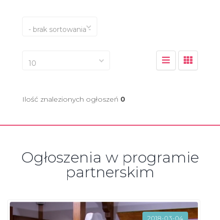
- brak sortowania -
10
Ilość znalezionych ogłoszeń
0
Ogłoszenia w programie
partnerskim
2018-03-04