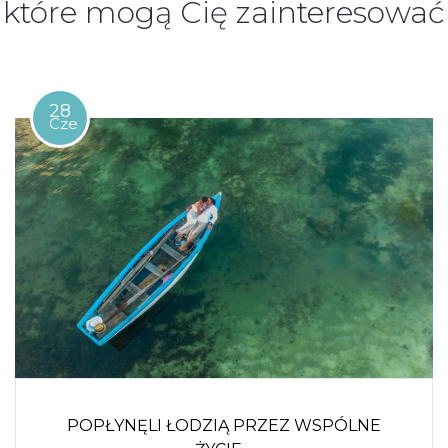
które mogą Cię zainteresować
28
Cze
POPŁYNĘLI ŁODZIĄ PRZEZ WSPÓLNE