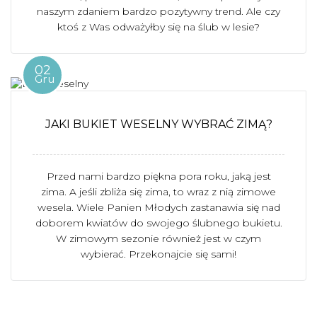
naszym zdaniem bardzo pozytywny trend. Ale czy
ktoś z Was odważyłby się na ślub w lesie?
02
Gru
JAKI BUKIET WESELNY WYBRAĆ ZIMĄ?
Przed nami bardzo piękna pora roku, jaką jest
zima. A jeśli zbliża się zima, to wraz z nią zimowe
wesela. Wiele Panien Młodych zastanawia się nad
doborem kwiatów do swojego ślubnego bukietu.
W zimowym sezonie również jest w czym
wybierać. Przekonajcie się sami!