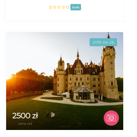
brak
2019-04-26
2500 zł
cena od