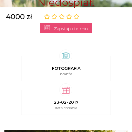
Niedośpiał!
4000 zł
Zapytaj o termin
FOTOGRAFIA
branża
23-02-2017
data dodania