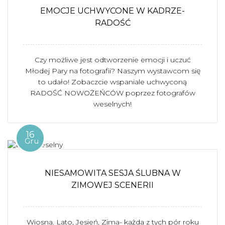
EMOCJE UCHWYCONE W KADRZE-
RADOŚĆ
Czy możliwe jest odtworzenie emocji i uczuć
Młodej Pary na fotografii? Naszym wystawcom się
to udało! Zobaczcie wspaniale uchwyconą
RADOŚĆ NOWOŻEŃCÓW poprzez fotografów
weselnych!
16
Gru
NIESAMOWITA SESJA ŚLUBNA W
ZIMOWEJ SCENERII
Wiosna. Lato, Jesień, Zima- każda z tych pór roku