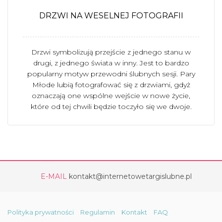
DRZWI NA WESELNEJ FOTOGRAFII
Drzwi symbolizują przejście z jednego stanu w
drugi, z jednego świata w inny. Jest to bardzo
popularny motyw przewodni ślubnych sesji. Pary
Młode lubią fotografować się z drzwiami, gdyż
oznaczają one wspólne wejście w nowe życie,
które od tej chwili będzie toczyło się we dwoje.
E-MAIL
kontakt@internetowetargislubne.pl
Polityka prywatności
Regulamin
Kontakt
FAQ