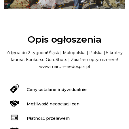
Opis ogłoszenia
Zdjęcia do 2 tygodni! Śląsk | Małopolska | Polska | 5-krotny
laureat konkursu GuruShots | Zarażam optymizmem!
www.marcin-niedospial.pl
Ceny ustalane indywidualnie
Możliwość negocjacji cen
Płatność przelewem