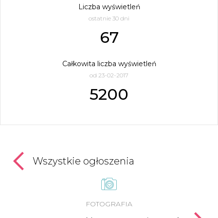
Liczba wyświetleń
ostatnie 30 dni
67
Całkowita liczba wyświetleń
od 23-02-2017
5200
Wszystkie ogłoszenia
FOTOGRAFIA