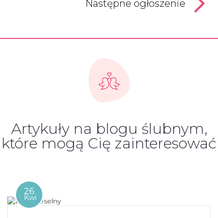
Następne ogłoszenie
Artykuły na blogu ślubnym,
które mogą Cię zainteresować
26
Kwi