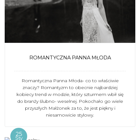
ROMANTYCZNA PANNA MŁODA
Romantyczna Panna Młoda- co to właściwie
znaczy? Romantyzm to obecnie najbardziej
kobiecy trend w modzie, który szturmem wbił się
do branży ślubno- weselnej. Pokochało go wiele
przyszłych Małżonek za to, że jest piękny i
niesamowicie stylowy.
25
Sty