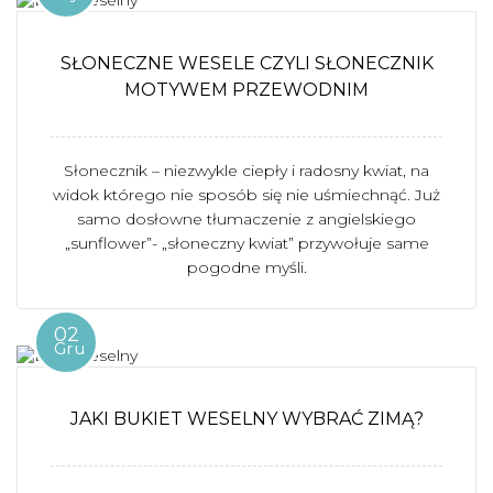
SŁONECZNE WESELE CZYLI SŁONECZNIK
MOTYWEM PRZEWODNIM
Słonecznik – niezwykle ciepły i radosny kwiat, na
widok którego nie sposób się nie uśmiechnąć. Już
samo dosłowne tłumaczenie z angielskiego
„sunflower”- „słoneczny kwiat” przywołuje same
pogodne myśli.
02
Gru
JAKI BUKIET WESELNY WYBRAĆ ZIMĄ?