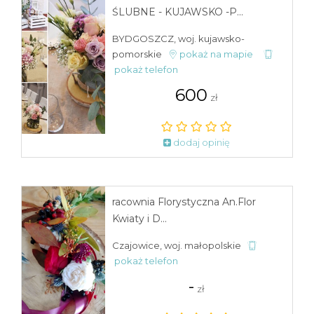
ŚLUBNE - KUJAWSKO -P...
BYDGOSZCZ, woj. kujawsko-
pomorskie
pokaż na mapie
pokaż telefon
600
zł
dodaj opinię
racownia Florystyczna An.Flor
Kwiaty i D...
Czajowice, woj. małopolskie
pokaż telefon
-
zł