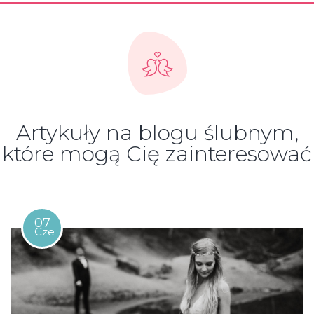
Artykuły na blogu ślubnym,
które mogą Cię zainteresować
07
Cze