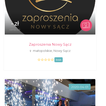
- zł
cena od
Zaproszenia Nowy Sącz
małopolskie, Nowy Sącz
brak
2020-04-01