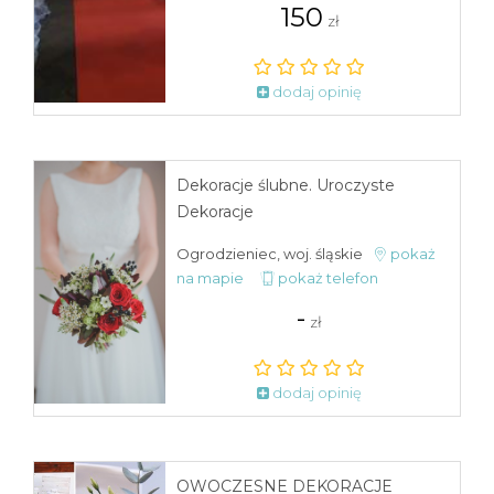
150
zł
dodaj opinię
Dekoracje ślubne. Uroczyste
Dekoracje
Ogrodzieniec, woj. śląskie
pokaż
na mapie
pokaż telefon
-
zł
dodaj opinię
OWOCZESNE DEKORACJE