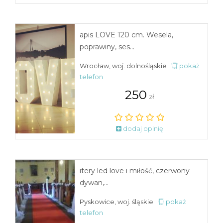
apis LOVE 120 cm. Wesela,
poprawiny, ses...
Wrocław, woj. dolnośląskie
pokaż
telefon
250
zł
dodaj opinię
itery led love i miłość, czerwony
dywan,...
Pyskowice, woj. śląskie
pokaż
telefon