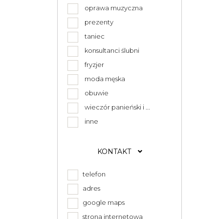
oprawa muzyczna
prezenty
taniec
konsultanci ślubni
fryzjer
moda męska
obuwie
wieczór panieński i ...
inne
KONTAKT
telefon
adres
google maps
strona internetowa