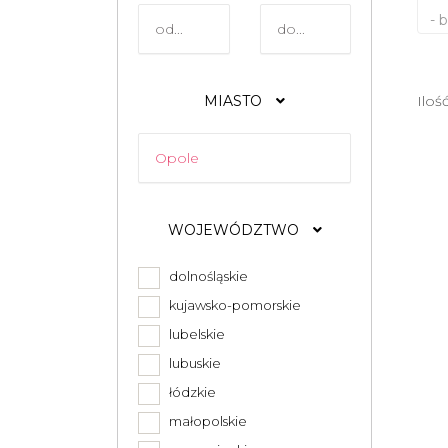
- 
MIASTO
Iloś
WOJEWÓDZTWO
dolnośląskie
kujawsko-pomorskie
lubelskie
lubuskie
łódzkie
małopolskie