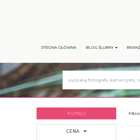
STRONA GŁÓWNA
BLOG ŚLUBNY
BRAN
FILTRUJ
Filtr
CENA