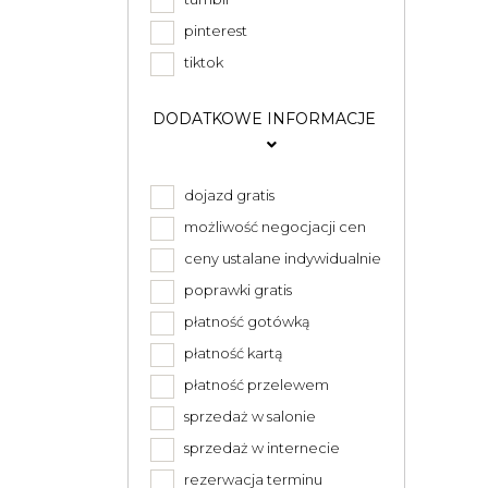
pinterest
tiktok
DODATKOWE INFORMACJE
dojazd gratis
możliwość negocjacji cen
ceny ustalane indywidualnie
poprawki gratis
płatność gotówką
płatność kartą
płatność przelewem
sprzedaż w salonie
sprzedaż w internecie
rezerwacja terminu