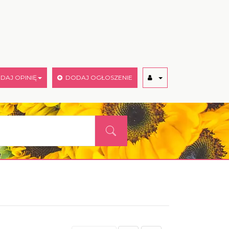
AJ OPINIĘ
DODAJ OGŁOSZENIE