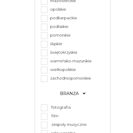
mazowieckie
opolskie
podkarpackie
podlaskie
pomorskie
śląskie
świętokrzyskie
warmińsko-mazurskie
wielkopolskie
zachodniopomorskie
BRANŻA
fotografia
film
zespoły muzyczne