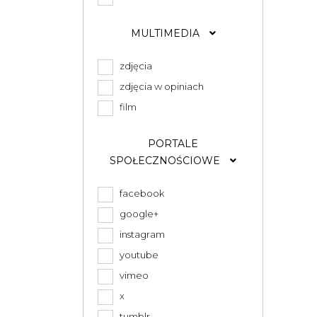
MULTIMEDIA
zdjęcia
zdjęcia w opiniach
film
PORTALE
SPOŁECZNOŚCIOWE
facebook
google+
instagram
youtube
vimeo
x
tumblr