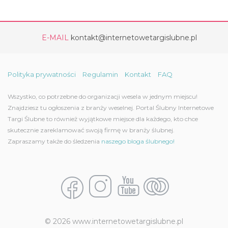
E-MAIL
kontakt@internetowetargislubne.pl
Polityka prywatności
Regulamin
Kontakt
FAQ
Wszystko, co potrzebne do organizacji wesela w jednym miejscu!
Znajdziesz tu ogłoszenia z branży weselnej. Portal Ślubny Internetowe
Targi Ślubne to również wyjątkowe miejsce dla każdego, kto chce
skutecznie zareklamować swoją firmę w branży ślubnej.
Zapraszamy także do śledzenia
naszego bloga ślubnego!
© 2026 www.internetowetargislubne.pl