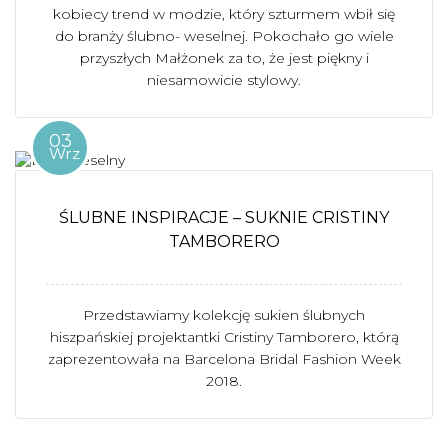
kobiecy trend w modzie, który szturmem wbił się
do branży ślubno- weselnej. Pokochało go wiele
przyszłych Małżonek za to, że jest piękny i
niesamowicie stylowy.
03
Wrz
ŚLUBNE INSPIRACJE – SUKNIE CRISTINY
TAMBORERO
Przedstawiamy kolekcję sukien ślubnych
hiszpańskiej projektantki Cristiny Tamborero, którą
zaprezentowała na Barcelona Bridal Fashion Week
2018.