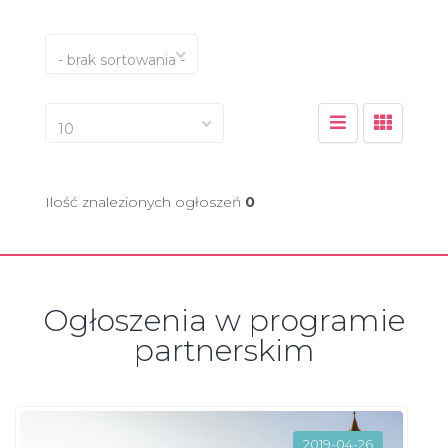
- brak sortowania -
10
Ilość znalezionych ogłoszeń
0
Ogłoszenia w programie
partnerskim
2019-04-26