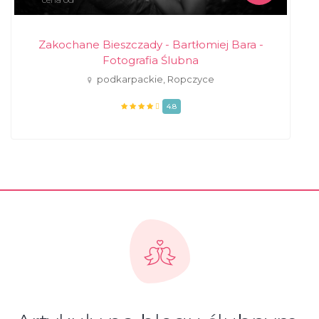
Zakochane Bieszczady - Bartłomiej Bara -
Fotografia Ślubna
podkarpackie, Ropczyce
4.8