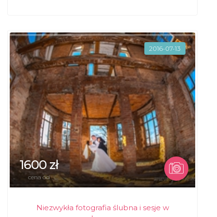
2016-07-13
1600 zł
cena od
Niezwykła fotografia ślubna i sesje w