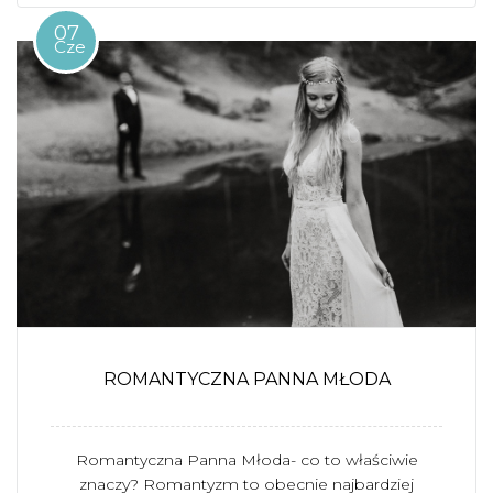
07
Cze
ROMANTYCZNA PANNA MŁODA
Romantyczna Panna Młoda- co to właściwie
znaczy? Romantyzm to obecnie najbardziej