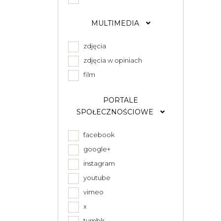
MULTIMEDIA
zdjęcia
zdjęcia w opiniach
film
PORTALE
SPOŁECZNOŚCIOWE
facebook
google+
instagram
youtube
vimeo
x
tumblr