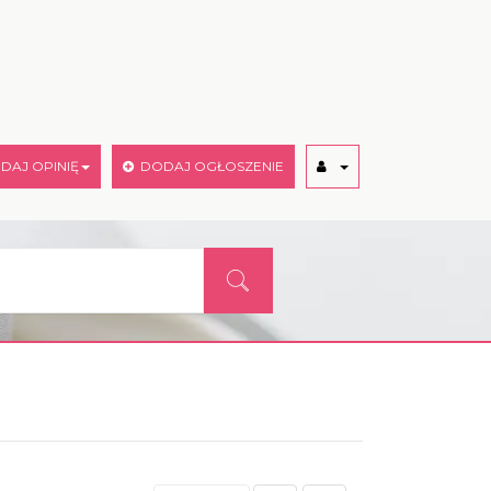
AJ OPINIĘ
DODAJ OGŁOSZENIE