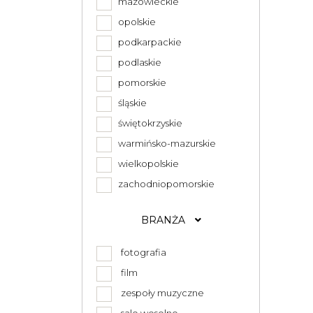
mazowieckie
opolskie
podkarpackie
podlaskie
pomorskie
śląskie
świętokrzyskie
warmińsko-mazurskie
wielkopolskie
zachodniopomorskie
BRANŻA
fotografia
film
zespoły muzyczne