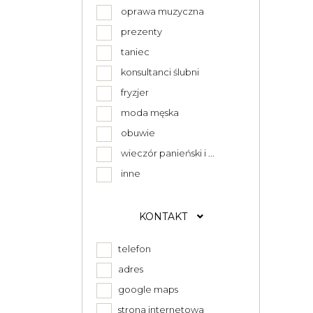
oprawa muzyczna
prezenty
taniec
konsultanci ślubni
fryzjer
moda męska
obuwie
wieczór panieński i ...
inne
KONTAKT
telefon
adres
google maps
strona internetowa