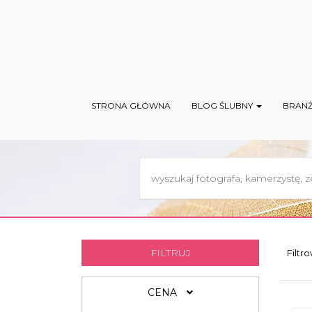
STRONA GŁÓWNA
BLOG ŚLUBNY
BRAN
FILTRUJ
Filtr
CENA