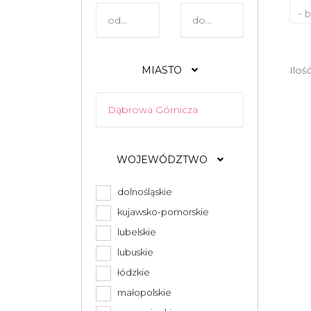
- 
MIASTO
Iloś
WOJEWÓDZTWO
dolnośląskie
kujawsko-pomorskie
lubelskie
lubuskie
łódzkie
małopolskie