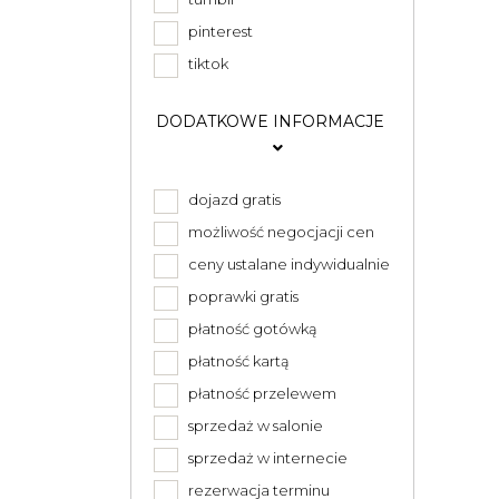
pinterest
tiktok
DODATKOWE INFORMACJE
dojazd gratis
możliwość negocjacji cen
ceny ustalane indywidualnie
poprawki gratis
płatność gotówką
płatność kartą
płatność przelewem
sprzedaż w salonie
sprzedaż w internecie
rezerwacja terminu