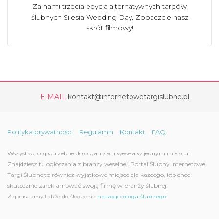
Za nami trzecia edycja alternatywnych targów
ślubnych Silesia Wedding Day. Zobaczcie nasz
skrót filmowy!
E-MAIL
kontakt@internetowetargislubne.pl
Polityka prywatności
Regulamin
Kontakt
FAQ
Wszystko, co potrzebne do organizacji wesela w jednym miejscu!
Znajdziesz tu ogłoszenia z branży weselnej. Portal Ślubny Internetowe
Targi Ślubne to również wyjątkowe miejsce dla każdego, kto chce
skutecznie zareklamować swoją firmę w branży ślubnej.
Zapraszamy także do śledzenia
naszego bloga ślubnego!