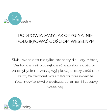
22
Mar
PODPOWIADAMY JAK ORYGINALNIE
PODZIĘKOWAĆ GOŚCIOM WESELNYM
Ślub i wesele to nie tylko prezenty dla Pary Młodej.
Warto również podziękować wszystkim gościom
za przybycie na Waszą wyjątkową uroczystość oraz
za to, że zechcieli wraz z Wami przezywać te
niesamowite chwile podczas ceremonii i zabawy
weselnej.
12
Mar