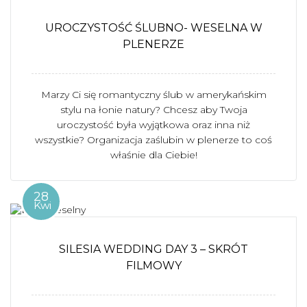
UROCZYSTOŚĆ ŚLUBNO- WESELNA W
PLENERZE
Marzy Ci się romantyczny ślub w amerykańskim
stylu na łonie natury? Chcesz aby Twoja
uroczystość była wyjątkowa oraz inna niż
wszystkie? Organizacja zaślubin w plenerze to coś
właśnie dla Ciebie!
28
Kwi
SILESIA WEDDING DAY 3 – SKRÓT
FILMOWY