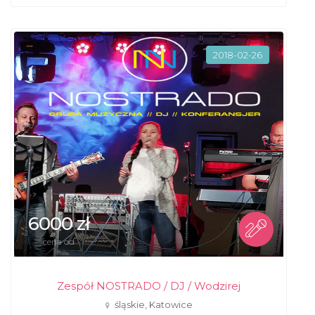
2018-02-26
6000 zł
cena od
Zespół NOSTRADO / DJ / Wodzirej
śląskie, Katowice