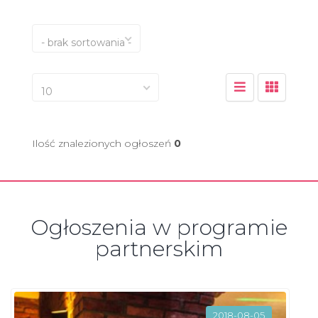
- brak sortowania -
10
Ilość znalezionych ogłoszeń
0
Ogłoszenia w programie
partnerskim
2018-08-05