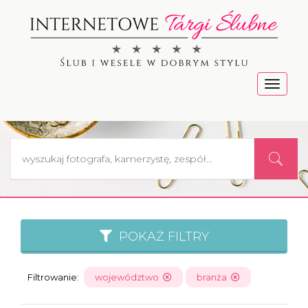
Menu
POKAŻ FILTRY
Filtrowanie:
województwo
branża