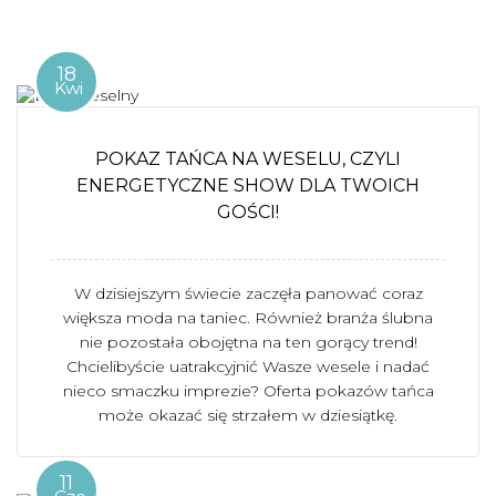
18
Kwi
POKAZ TAŃCA NA WESELU, CZYLI
ENERGETYCZNE SHOW DLA TWOICH
GOŚCI!
W dzisiejszym świecie zaczęła panować coraz
większa moda na taniec. Również branża ślubna
nie pozostała obojętna na ten gorący trend!
Chcielibyście uatrakcyjnić Wasze wesele i nadać
nieco smaczku imprezie? Oferta pokazów tańca
może okazać się strzałem w dziesiątkę.
11