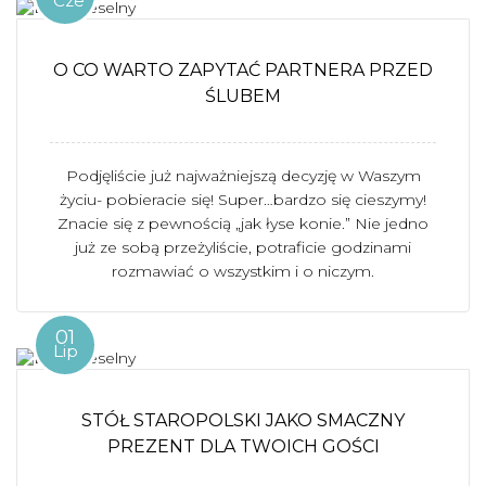
Cze
O CO WARTO ZAPYTAĆ PARTNERA PRZED
ŚLUBEM
Podjęliście już najważniejszą decyzję w Waszym
życiu- pobieracie się! Super…bardzo się cieszymy!
Znacie się z pewnością „jak łyse konie.” Nie jedno
już ze sobą przeżyliście, potraficie godzinami
rozmawiać o wszystkim i o niczym.
01
Lip
STÓŁ STAROPOLSKI JAKO SMACZNY
PREZENT DLA TWOICH GOŚCI