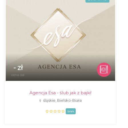
- zł
cena od
Agencja Esa - ślub jak z bajki!
śląskie, Bielsko-Biała
brak