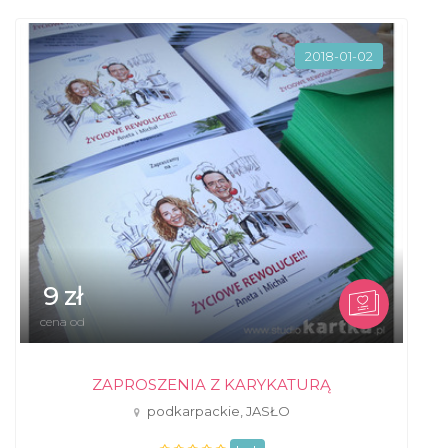
2018-01-02
9 zł
cena od
ZAPROSZENIA Z KARYKATURĄ
podkarpackie, JASŁO