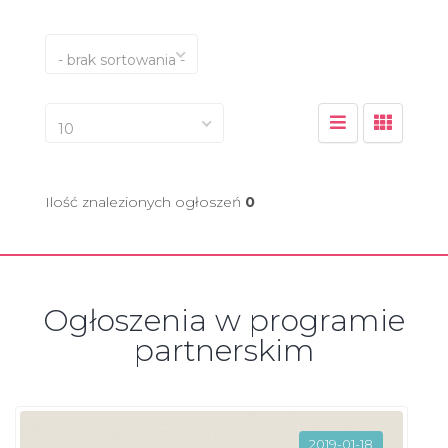
- brak sortowania -
10
Ilość znalezionych ogłoszeń
0
Ogłoszenia w programie
partnerskim
2019-01-18