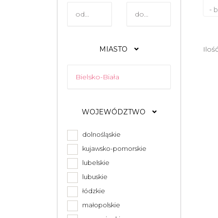
- 
MIASTO
Iloś
WOJEWÓDZTWO
dolnośląskie
kujawsko-pomorskie
lubelskie
lubuskie
łódzkie
małopolskie