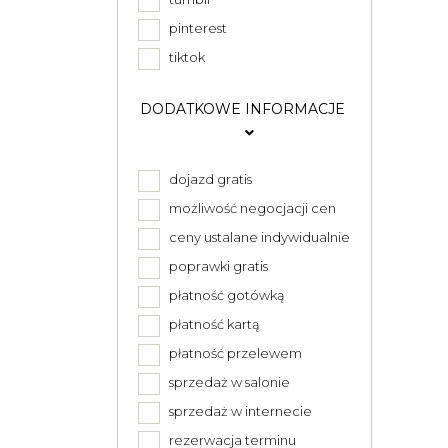
pinterest
tiktok
DODATKOWE INFORMACJE
dojazd gratis
możliwość negocjacji cen
ceny ustalane indywidualnie
poprawki gratis
płatność gotówką
płatność kartą
płatność przelewem
sprzedaż w salonie
sprzedaż w internecie
rezerwacja terminu