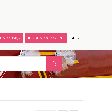
AJ OPINIĘ
DODAJ OGŁOSZENIE