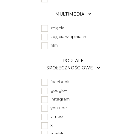
MULTIMEDIA
zdjęcia
zdjęcia w opiniach
film
PORTALE
SPOŁECZNOŚCIOWE
facebook
google+
instagram
youtube
vimeo
x
tumblr