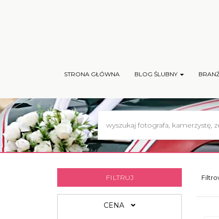
STRONA GŁÓWNA
BLOG ŚLUBNY
BRAN
FILTRUJ
Filtr
CENA