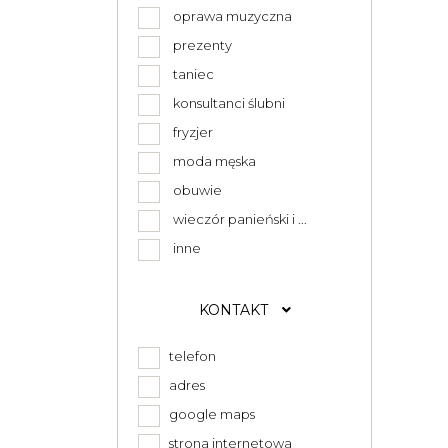
oprawa muzyczna
prezenty
taniec
konsultanci ślubni
fryzjer
moda męska
obuwie
wieczór panieński i ...
inne
KONTAKT
telefon
adres
google maps
strona internetowa