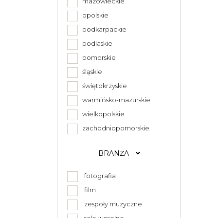
mazowieckie
opolskie
podkarpackie
podlaskie
pomorskie
śląskie
świętokrzyskie
warmińsko-mazurskie
wielkopolskie
zachodniopomorskie
BRANŻA
fotografia
film
zespoły muzyczne